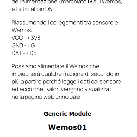
dell’alimentazione (marchiato
G
sul Wemos)
e l’altro al pin D5.
Riassumendo i collegamenti tra sensore e
Wemos:
VCC -> 3V3
GND -> G
DAT -> D5
Possiamo alimentare il Wemos che
impiegherà qualche frazione di secondo in
più a partire perché legge i dati dal sensore
ed ecco che i valori vengono visualizzati
nella pagina web principale: