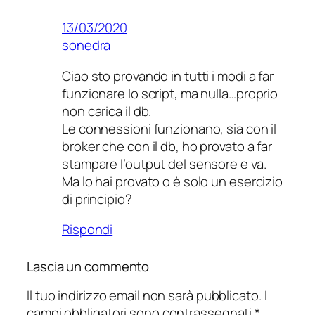
13/03/2020
sonedra
Ciao sto provando in tutti i modi a far
funzionare lo script, ma nulla…proprio
non carica il db.
Le connessioni funzionano, sia con il
broker che con il db, ho provato a far
stampare l’output del sensore e va.
Ma lo hai provato o è solo un esercizio
di principio?
Rispondi
Lascia un commento
Il tuo indirizzo email non sarà pubblicato.
I
campi obbligatori sono contrassegnati
*