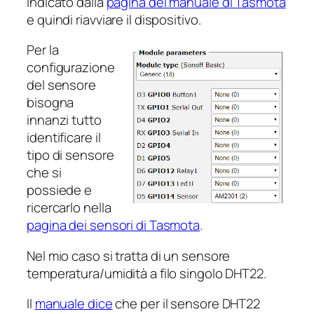
indicato dalla
pagina del manuale di Tasmota
e quindi riavviare il dispositivo.
Per la
configurazione
del sensore
bisogna
innanzi tutto
identificare il
tipo di sensore
che si
possiede e
ricercarlo nella
pagina dei sensori di Tasmota
.
Nel mio caso si tratta di un sensore
temperatura/umidità a filo singolo DHT22.
Il
manuale dice
che per il sensore DHT22