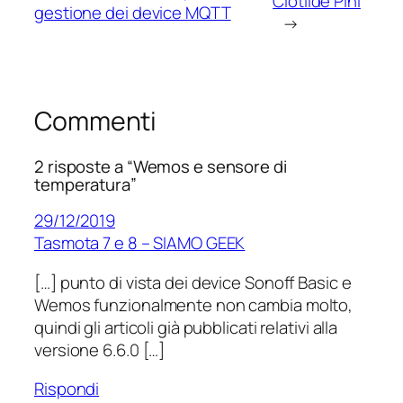
Clotilde Pini
gestione dei device MQTT
→
Commenti
2 risposte a “Wemos e sensore di
temperatura”
29/12/2019
Tasmota 7 e 8 – SIAMO GEEK
[…] punto di vista dei device Sonoff Basic e
Wemos funzionalmente non cambia molto,
quindi gli articoli già pubblicati relativi alla
versione 6.6.0 […]
Rispondi