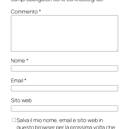
Commento
*
Nome
*
Email
*
Sito web
Salva il mio nome, email e sito web in
questo browser per la prossima volta che