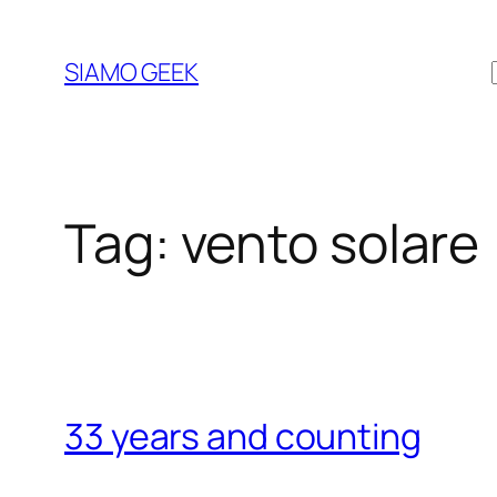
Vai
al
SIAMO GEEK
contenuto
Tag:
vento solare
33 years and counting