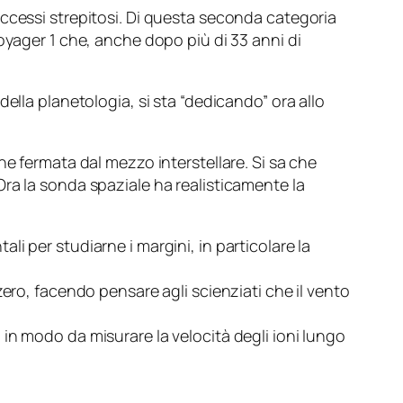
successi strepitosi. Di questa seconda categoria
oyager 1
che, anche dopo più di 33 anni di
ella planetologia, si sta “dedicando” ora allo
ne fermata dal mezzo interstellare. Si sa che
ra la sonda spaziale ha realisticamente la
i per studiarne i margini, in particolare la
ero, facendo pensare agli scienziati che il vento
da in modo da misurare la velocità degli ioni lungo