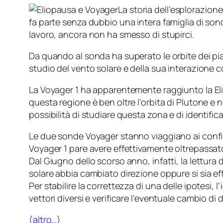
La storia dell’esplorazion
fa parte senza dubbio una intera famiglia di son
lavoro, ancora non ha smesso di stupirci.
Da quando al sonda ha superato le orbite dei pian
studio del vento solare e della sua interazione co
La Voyager 1 ha apparentemente raggiunto la Elio
questa regione è ben oltre l’orbita di Plutone e
possibilità di studiare questa zona e di identifi
Le due sonde Voyager stanno viaggiano ai confini
Voyager 1 pare avere effettivamente oltrepassato i
Dal Giugno dello scorso anno, infatti, la lettura
solare abbia cambiato direzione oppure si sia e
Per stabilire la correttezza di una delle ipotesi, 
vettori diversi e verificare l’eventuale cambio di 
(altro…)