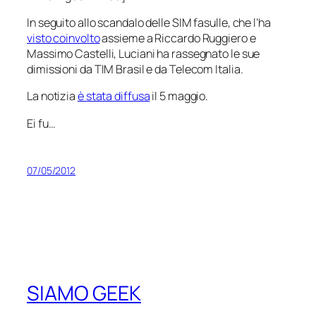
In seguito allo scandalo delle SIM fasulle, che l’ha
visto coinvolto
assieme a Riccardo Ruggiero e
Massimo Castelli, Luciani ha rassegnato le sue
dimissioni da TIM Brasil e da Telecom Italia.
La notizia
è stata diffusa
il 5 maggio.
Ei fu…
07/05/2012
SIAMO GEEK