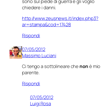
sono sul piede di guerra e gli voglio
chiedere i danni.
http://www.zeusnews.it/index.php3?
ar=stampa&cod=17428
Rispondi
07/05/2012
Massimo Luciani
Ci tengo a sottolineare che
non
è mio
parente.
Rispondi
07/05/2012
Luigi Rosa