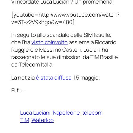
Vi ricordate Luca Luciani? Un promemoria:
[youtube=http://www.youtube.com/watch?
v=3T-z2V9xhgo&w=480]
In seguito allo scandalo delle SIM fasulle,
che l’ha
visto coinvolto
assieme a Riccardo
Ruggiero e Massimo Castelli, Luciani ha
rassegnato le sue dimissioni da TIM Brasil e
da Telecom Italia.
La notizia
è stata diffusa
il 5 maggio.
Ei fu…
Luca Luciani
Napoleone
telecom
TIM
Waterloo