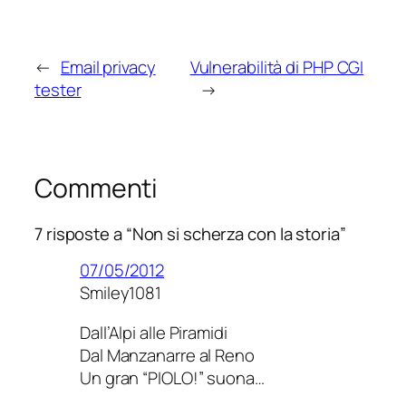
←
Email privacy
Vulnerabilità di PHP CGI
tester
→
Commenti
7 risposte a “Non si scherza con la storia”
07/05/2012
Smiley1081
Dall’Alpi alle Piramidi
Dal Manzanarre al Reno
Un gran “PIOLO!” suona…