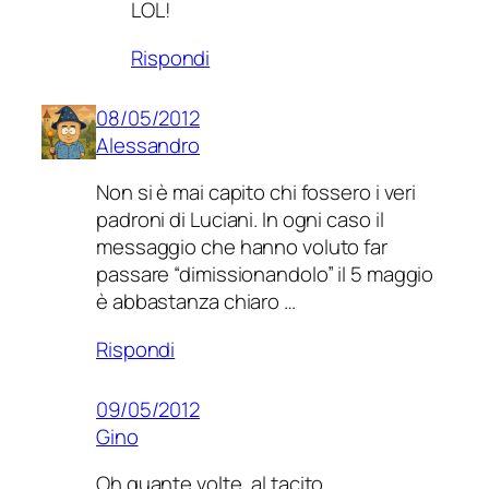
LOL!
Rispondi
08/05/2012
Alessandro
Non si è mai capito chi fossero i veri
padroni di Luciani. In ogni caso il
messaggio che hanno voluto far
passare “dimissionandolo” il 5 maggio
è abbastanza chiaro …
Rispondi
09/05/2012
Gino
Oh quante volte, al tacito