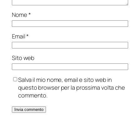
Nome
*
Email
*
Sito web
Salva il mio nome, email e sito web in
questo browser per la prossima volta che
commento.