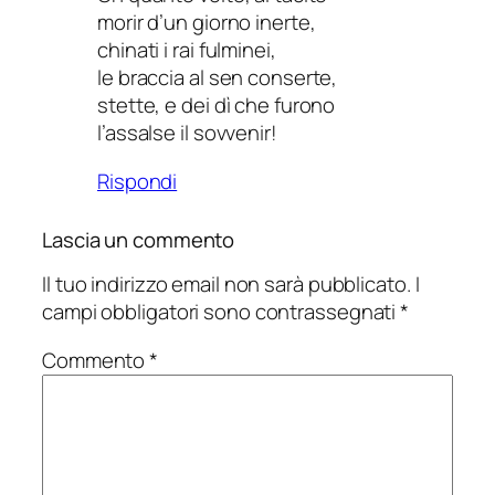
morir d’un giorno inerte,
chinati i rai fulminei,
le braccia al sen conserte,
stette, e dei dì che furono
l’assalse il sovvenir!
Rispondi
Lascia un commento
Il tuo indirizzo email non sarà pubblicato.
I
campi obbligatori sono contrassegnati
*
Commento
*