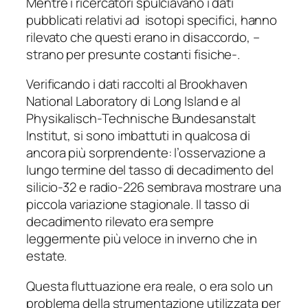
Mentre i ricercatori spulciavano i dati
pubblicati relativi ad isotopi specifici, hanno
rilevato che questi erano in disaccordo, –
strano per presunte costanti fisiche-.
Verificando i dati raccolti al Brookhaven
National Laboratory di Long Island e al
Physikalisch-Technische Bundesanstalt
Institut, si sono imbattuti in qualcosa di
ancora più sorprendente: l’osservazione a
lungo termine del tasso di decadimento del
silicio-32 e radio-226 sembrava mostrare una
piccola variazione stagionale. Il tasso di
decadimento rilevato era sempre
leggermente più veloce in inverno che in
estate.
Questa fluttuazione era reale, o era solo un
problema della strumentazione utilizzata per