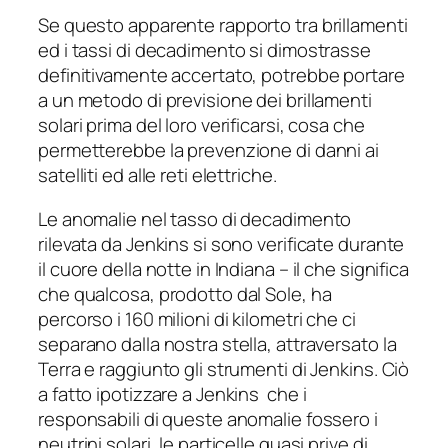
Se questo apparente rapporto tra brillamenti
ed i tassi di decadimento si dimostrasse
definitivamente accertato, potrebbe portare
a un metodo di previsione dei brillamenti
solari prima del loro verificarsi, cosa che
permetterebbe la prevenzione di danni ai
satelliti ed alle reti elettriche.
Le anomalie nel tasso di decadimento
rilevata da Jenkins si sono verificate durante
il cuore della notte in Indiana – il che significa
che qualcosa, prodotto dal Sole, ha
percorso i 160 milioni di kilometri che ci
separano dalla nostra stella, attraversato la
Terra e raggiunto gli strumenti di Jenkins. Ciò
a fatto ipotizzare a Jenkins che i
responsabili di queste anomalie fossero i
neutrini solari, le particelle quasi prive di