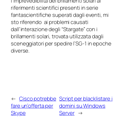
l’imprevedibilità dei brillamenti solari ai
riferimenti scientifici presenti in serie
fantascientifiche superati dagli eventi, mi
sto riferendo ai problemi causati
dall’interazione degli “Stargate” con i
brillamenti solari, trovata utilizzata dagli
sceneggiatori per spedire l’SG-1 in epoche
diverse.
←
Cisco potrebbe
Script per blacklistare i
fare un’offerta per
domini su Windows
Skype
Server
→