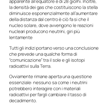
apparente all’equatore è di 28 giorni. Inoltre,
la densità dei gas che costituiscono la stella
diminuisce esponenzialmente all’aumentare
della distanza dal centro è ciò fa si che il
nucleo solare, dove avvengono le reazioni
nucleari producono neutrini, giri più
lentamente
Tutti gli indizi portano verso una conclusione
che prevede una qualche forma di
“comunicazione” tra il sole e gli isotopi
radioattivi sulla Terra.
Ovviamente rimane aperta una questione
essenziale: nessuno sa come i neutrini
potrebbero interagire con i materiali
radioattivi per fargli cambiare il tasso di
decadimento.