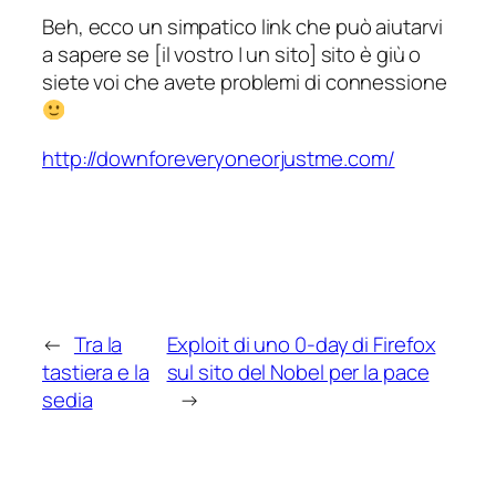
Beh, ecco un simpatico link che può aiutarvi
a sapere se [il vostro | un sito] sito è giù o
siete voi che avete problemi di connessione
http://downforeveryoneorjustme.com/
←
Tra la
Exploit di uno 0-day di Firefox
tastiera e la
sul sito del Nobel per la pace
sedia
→