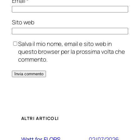
Email
*
Sito web
Salva il mio nome, email e sito web in
questo browser per la prossima volta che
commento.
ALTRI ARTICOLI
02/07/2026
Watt for FLOPS