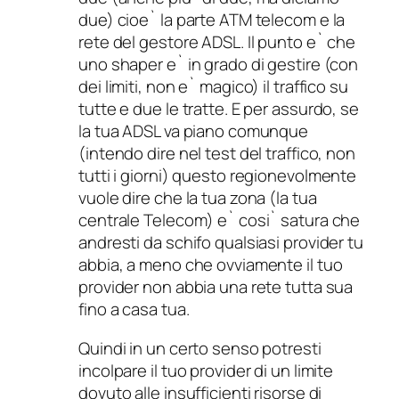
due) cioe` la parte ATM telecom e la
rete del gestore ADSL. Il punto e` che
uno shaper e` in grado di gestire (con
dei limiti, non e` magico) il traffico su
tutte e due le tratte. E per assurdo, se
la tua ADSL va piano comunque
(intendo dire nel test del traffico, non
tutti i giorni) questo regionevolmente
vuole dire che la tua zona (la tua
centrale Telecom) e` cosi` satura che
andresti da schifo qualsiasi provider tu
abbia, a meno che ovviamente il tuo
provider non abbia una rete tutta sua
fino a casa tua.
Quindi in un certo senso potresti
incolpare il tuo provider di un limite
dovuto alle insufficienti risorse di