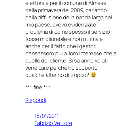
elettorale per il comune di Almese
della primavera del 2009, parlando
della diffusione della banda larga nel
mio paese, avevo evidenziato il
problema di come spesso il servizio
fosse migliorabile e non ottimale
anche per il fatto che i gestori
pensassero più al loro interesse che a
quello del cliente. Si saranno voluti
vendicare perché ho scoperto
qualche altarino di troppo?
*** fine ***
Rispondi
18/01/2011
Fabrizio Vettore