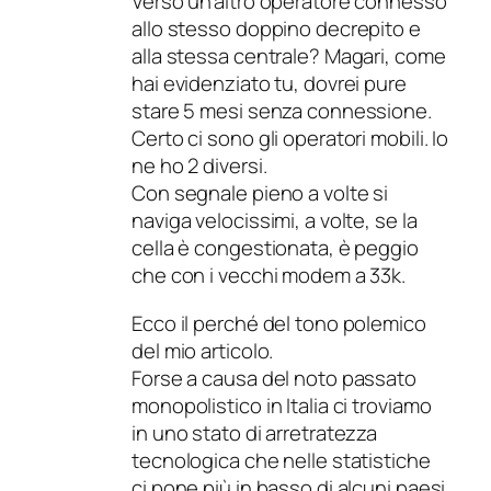
Verso un’altro operatore connesso
allo stesso doppino decrepito e
alla stessa centrale? Magari, come
hai evidenziato tu, dovrei pure
stare 5 mesi senza connessione.
Certo ci sono gli operatori mobili. Io
ne ho 2 diversi.
Con segnale pieno a volte si
naviga velocissimi, a volte, se la
cella è congestionata, è peggio
che con i vecchi modem a 33k.
Ecco il perché del tono polemico
del mio articolo.
Forse a causa del noto passato
monopolistico in Italia ci troviamo
in uno stato di arretratezza
tecnologica che nelle statistiche
ci pone più in basso di alcuni paesi