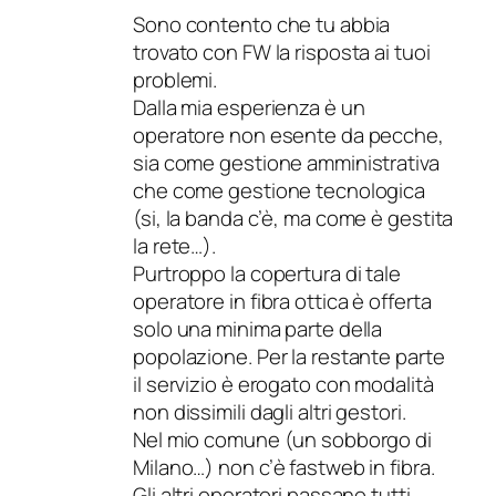
Sono contento che tu abbia
trovato con FW la risposta ai tuoi
problemi.
Dalla mia esperienza è un
operatore non esente da pecche,
sia come gestione amministrativa
che come gestione tecnologica
(si, la banda c’è, ma come è gestita
la rete…).
Purtroppo la copertura di tale
operatore in fibra ottica è offerta
solo una minima parte della
popolazione. Per la restante parte
il servizio è erogato con modalità
non dissimili dagli altri gestori.
Nel mio comune (un sobborgo di
Milano…) non c’è fastweb in fibra.
Gli altri operatori passano tutti