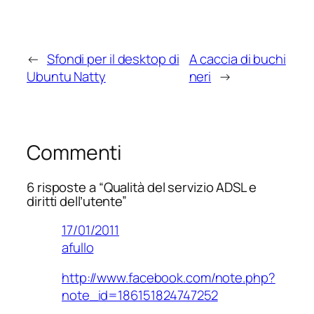
←
Sfondi per il desktop di
A caccia di buchi
Ubuntu Natty
neri
→
Commenti
6 risposte a “Qualità del servizio ADSL e
diritti dell’utente”
17/01/2011
afullo
http://www.facebook.com/note.php?
note_id=186151824747252