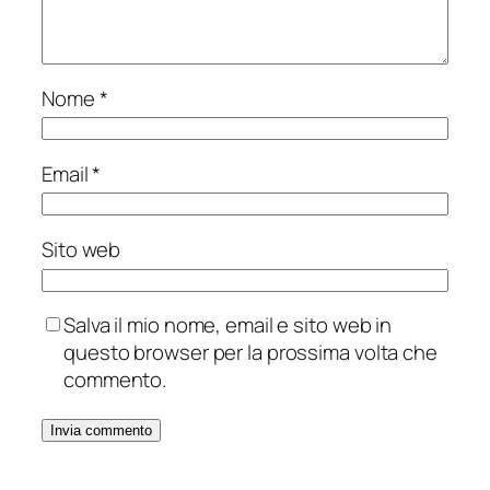
Nome
*
Email
*
Sito web
Salva il mio nome, email e sito web in
questo browser per la prossima volta che
commento.