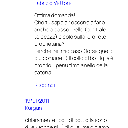
Fabrizio Vettore
Ottima domanda!
Che tu sappia riescono a farlo
anche a basso livello (centrale
telecozz) o solo sulla loro rete
proprietaria?
Perché nel mio caso (forse quello
più comune…) il collo di bottiglia è
proprio il penultimo anello della
catena.
Rispondi
19/01/2011
Kurgan
chiaramente i colli di bottiglia sono
due (anche piu` di due, ma diciamo