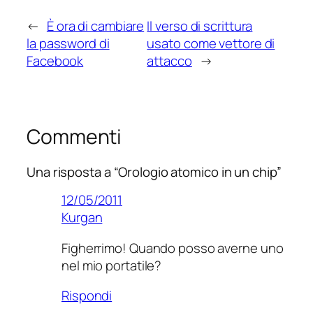
←
È ora di cambiare
Il verso di scrittura
la password di
usato come vettore di
Facebook
attacco
→
Commenti
Una risposta a “Orologio atomico in un chip”
12/05/2011
Kurgan
Figherrimo! Quando posso averne uno
nel mio portatile?
Rispondi