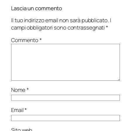
Lascia un commento
Il tuo indirizzo email non sarà pubblicato.
I
campi obbligatori sono contrassegnati
*
Commento
*
Nome
*
Email
*
Sito web