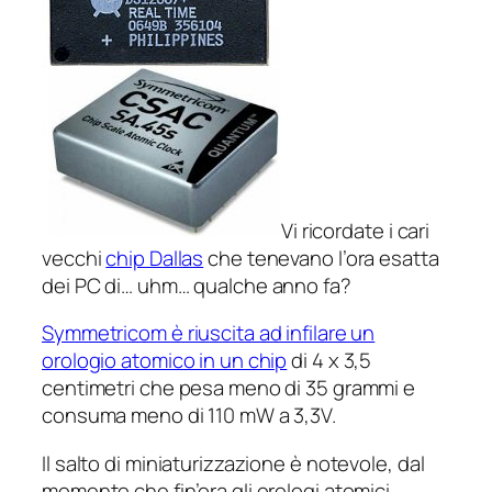
Vi ricordate i cari
vecchi
chip Dallas
che tenevano l’ora esatta
dei PC di… uhm… qualche anno fa?
Symmetricom è riuscita ad infilare un
orologio atomico in un chip
di 4 x 3,5
centimetri che pesa meno di 35 grammi e
consuma meno di 110 mW a 3,3V.
Il salto di miniaturizzazione è notevole, dal
momento che fin’ora gli orologi atomici