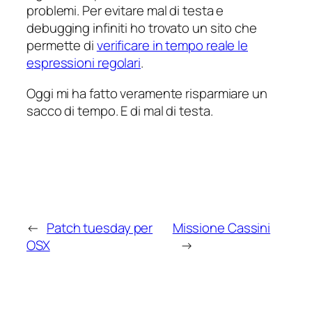
problemi. Per evitare mal di testa e
debugging infiniti ho trovato un sito che
permette di
verificare in tempo reale le
espressioni regolari
.
Oggi mi ha fatto veramente risparmiare un
sacco di tempo. E di mal di testa.
←
Patch tuesday per
Missione Cassini
OSX
→