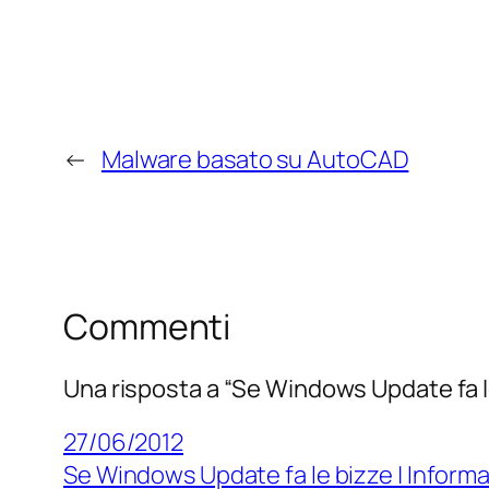
←
Malware basato su AutoCAD
Commenti
Una risposta a “Se Windows Update fa l
27/06/2012
Se Windows Update fa le bizze | Inform