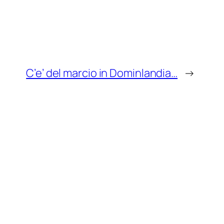
C’e’ del marcio in Dominlandia…
→