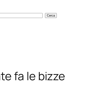
Cerca
Cerca
 fa le bizze