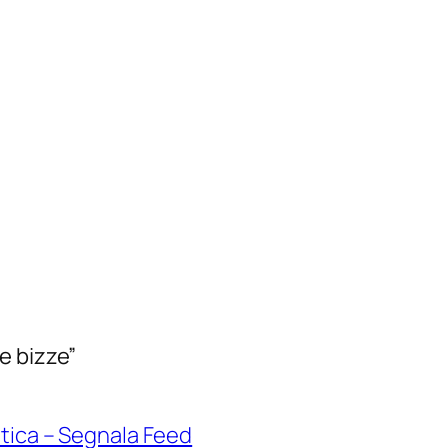
e bizze”
atica – Segnala Feed