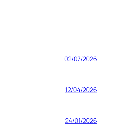
02/07/2026
12/04/2026
24/01/2026