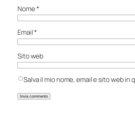
Nome
*
Email
*
Sito web
Salva il mio nome, email e sito web i