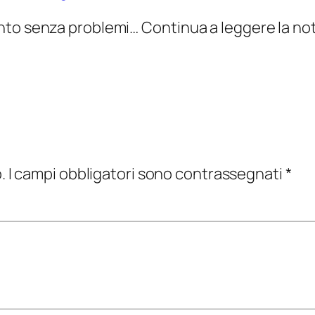
nto senza problemi… Continua a leggere la not
.
I campi obbligatori sono contrassegnati
*