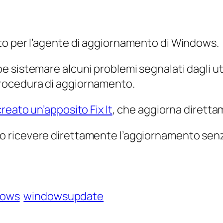
to per l’agente di aggiornamento di Windows.
 sistemare alcuni problemi segnalati dagli ute
rocedura di aggiornamento.
creato un’apposito Fix It
, che aggiorna diretta
 ricevere direttamente l’aggiornamento senz
dows
windowsupdate