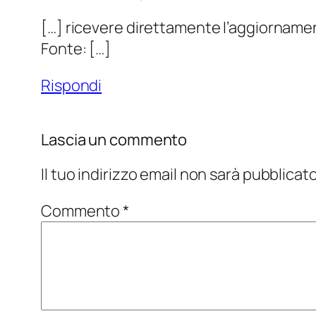
[…] ricevere direttamente l’aggiorname
Fonte: […]
Rispondi
Lascia un commento
Il tuo indirizzo email non sarà pubblicato
Commento
*