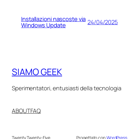
Installazioni nascoste via
24/04/2025
Windows Update
SIAMO GEEK
Sperimentatori, entusiasti della tecnologia
ABOUT
FAQ
Twenty Twenty-Five
Progettato con
WordPress