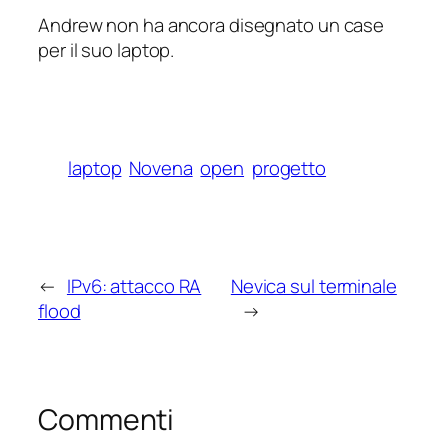
Andrew non ha ancora disegnato un case
per il suo laptop.
laptop
Novena
open
progetto
←
IPv6: attacco RA
Nevica sul terminale
flood
→
Commenti