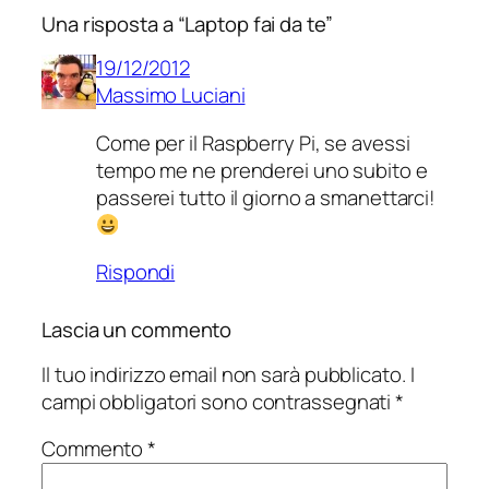
Una risposta a “Laptop fai da te”
19/12/2012
Massimo Luciani
Come per il Raspberry Pi, se avessi
tempo me ne prenderei uno subito e
passerei tutto il giorno a smanettarci!
Rispondi
Lascia un commento
Il tuo indirizzo email non sarà pubblicato.
I
campi obbligatori sono contrassegnati
*
Commento
*