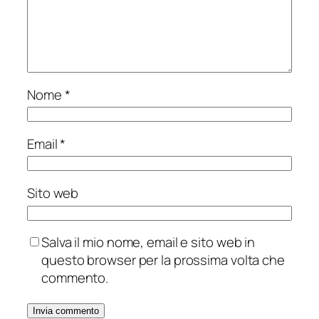
Nome
*
Email
*
Sito web
Salva il mio nome, email e sito web in
questo browser per la prossima volta che
commento.