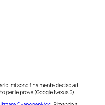
arlo, mi sono finalmente deciso ad
to per le prove (Google Nexus S).
utilizzare CyanogenMod
. Rimando a