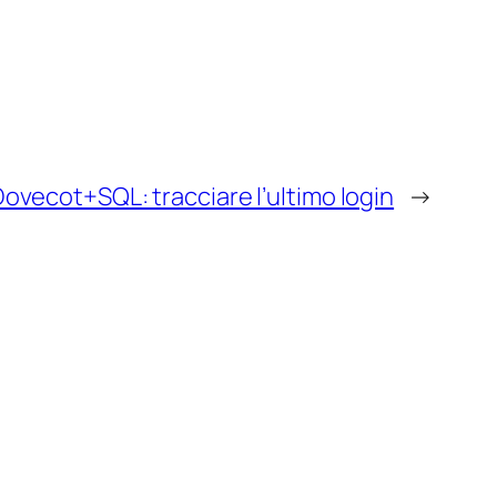
ovecot+SQL: tracciare l’ultimo login
→