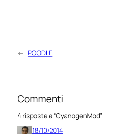
←
POODLE
Commenti
4 risposte a “CyanogenMod”
18/10/2014