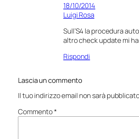
18/10/2014
Luigi Rosa
Sull’S4 la procedura auto
altro check update mi ha 
Rispondi
Lascia un commento
Il tuo indirizzo email non sarà pubblicato
Commento
*