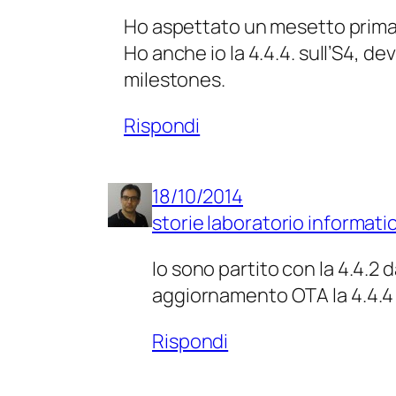
Ho aspettato un mesetto prima 
Ho anche io la 4.4.4. sull’S4,
milestones.
Rispondi
18/10/2014
storie laboratorio informati
Io sono partito con la 4.4.2
aggiornamento OTA la 4.4.4
Rispondi