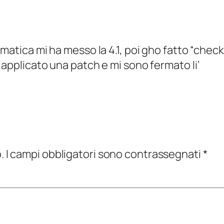
matica mi ha messo la 4.1, poi gho fatto “chec
applicato una patch e mi sono fermato li’
.
I campi obbligatori sono contrassegnati
*