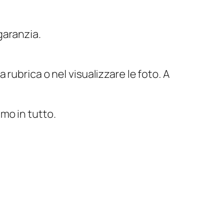
garanzia.
 rubrica o nel visualizzare le foto. A
imo in tutto.