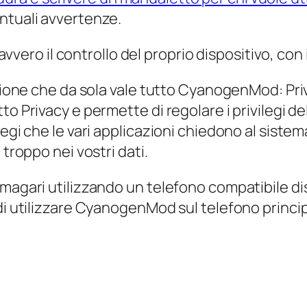
ntuali avvertenze.
 il controllo del proprio dispositivo, con i pr
unzione che da sola vale tutto CyanogenMod: P
o Privacy e permette di regolare i privilegi de
legi che le vari applicazioni chiedono al sist
 troppo nei vostri dati.
, magari utilizzando un telefono compatibile 
di utilizzare CyanogenMod sul telefono princip