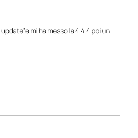
k update”e mi ha messo la 4.4.4 poi un