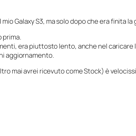
l mio Galaxy S3, ma solo dopo che era finita la 
o prima.
menti, era piuttosto lento, anche nel caricare la
ogni aggiornamento.
altro mai avrei ricevuto come Stock) è velociss