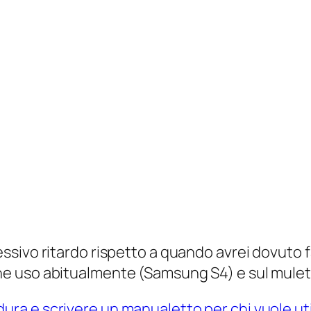
sivo ritardo rispetto a quando avrei dovuto f
he uso abitualmente (Samsung S4) e sul mulet
ura e scrivere un manualetto per chi vuole 