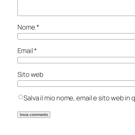
Nome
*
Email
*
Sito web
Salva il mio nome, email e sito web i