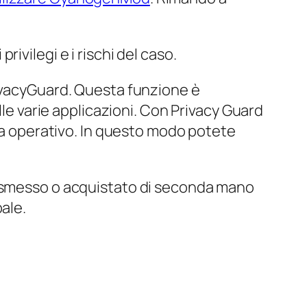
ivilegi e i rischi del caso.
rivacyGuard. Questa funzione è
lle varie applicazioni. Con Privacy Guard
ema operativo. In questo modo potete
dismesso o acquistato di seconda mano
ale.