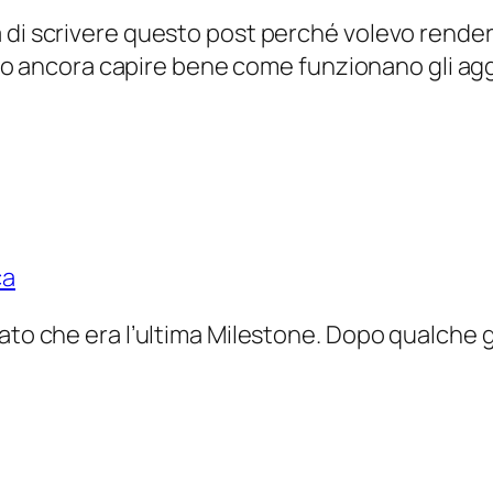
di scrivere questo post perché volevo render
 devo ancora capire bene come funzionano gli 
ca
 dato che era l’ultima Milestone. Dopo qualche