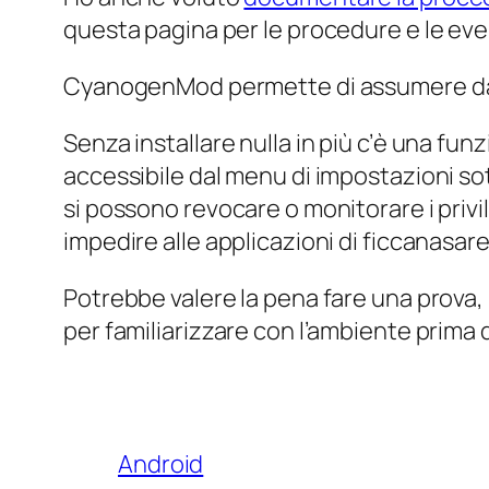
questa pagina per le procedure e le eve
CyanogenMod permette di assumere davvero
Senza installare nulla in più c’è una f
accessibile dal menu di impostazioni sott
si possono revocare o monitorare i privi
impedire alle applicazioni di ficcanasare
Potrebbe valere la pena fare una prova
per familiarizzare con l’ambiente prima 
Android