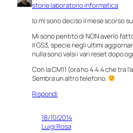
storie laboratorio informatica
Io mi sono deciso il mese scorso su
Mi sono pentito di NON averlo fatt
Il GS3, specie negli ultimi aggiorna
nulla sono valsi i vari reset dopo 
Con la CM11 (ora ho 4.4.4 che tra l’
Sembra un altro telefono.
Rispondi
18/10/2014
Luigi Rosa