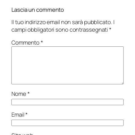
Lascia un commento
Il tuo indirizzo email non sarà pubblicato.
I
campi obbligatori sono contrassegnati
*
Commento
*
Nome
*
Email
*