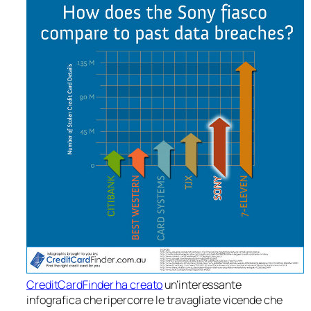
CreditCardFinder ha creato
un’interessante
infografica che ripercorre le travagliate vicende che