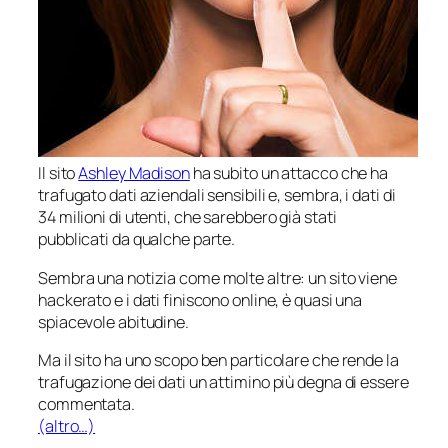
Il sito
Ashley Madison
ha subito un attacco che ha
trafugato dati aziendali sensibili e, sembra, i dati di
34 milioni di utenti, che sarebbero già stati
pubblicati da qualche parte.
Sembra una notizia come molte altre: un sito viene
hackerato e i dati finiscono online, è quasi una
spiacevole abitudine.
Ma il sito ha uno scopo ben particolare che rende la
trafugazione dei dati un attimino più degna di essere
commentata.
(altro…)