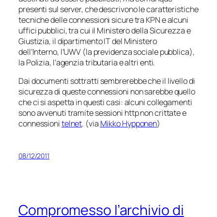
presenti sul server, che descrivono le caratteristiche
tecniche delle connessioni sicure tra KPN e alcuni
uffici pubblici, tra cui il Ministero della Sicurezza e
Giustizia, il dipartimento IT del Ministero
dell’Interno, l’UWV (la previdenza sociale pubblica),
la Polizia, l’agenzia tributaria e altri enti.
Dai documenti sottratti sembrerebbe che il livello di
sicurezza di queste connessioni non sarebbe quello
che ci si aspetta in questi casi: alcuni collegamenti
sono avvenuti tramite sessioni http non crittate e
connessioni
telnet
. (via
Mikko Hypponen
)
08/12/2011
Compromesso l’archivio di