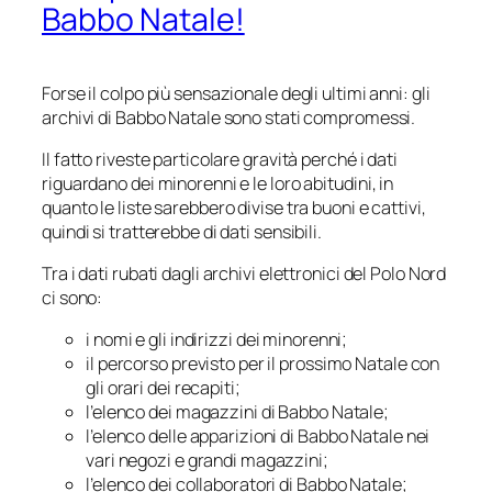
Babbo Natale!
Forse il colpo più sensazionale degli ultimi anni: gli
archivi di Babbo Natale sono stati compromessi.
Il fatto riveste particolare gravità perché i dati
riguardano dei minorenni e le loro abitudini, in
quanto le liste sarebbero divise tra buoni e cattivi,
quindi si tratterebbe di dati sensibili.
Tra i dati rubati dagli archivi elettronici del Polo Nord
ci sono:
i nomi e gli indirizzi dei minorenni;
il percorso previsto per il prossimo Natale con
gli orari dei recapiti;
l’elenco dei magazzini di Babbo Natale;
l’elenco delle apparizioni di Babbo Natale nei
vari negozi e grandi magazzini;
l’elenco dei collaboratori di Babbo Natale;