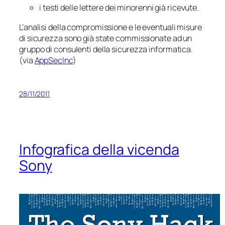
i testi delle lettere dei minorenni già ricevute.
L’analisi della compromissione e le eventuali misure
di sicurezza sono già state commissionate ad un
gruppo di consulenti della sicurezza informatica.
(via
AppSecInc
)
28/11/2011
Infografica della vicenda
Sony