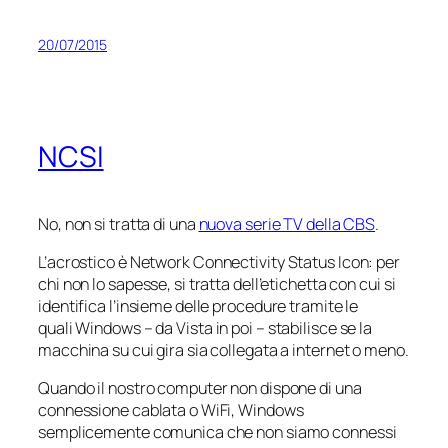
20/07/2015
NCSI
No, non si tratta di una
nuova serie TV della CBS
.
L’acrostico è
Network Connectivity Status Icon
: per
chi non lo sapesse, si tratta dell’etichetta con cui si
identifica l’insieme delle procedure tramite le
quali Windows – da
Vista
in poi – stabilisce se la
macchina su cui gira sia collegata a internet o meno.
Quando il nostro computer non dispone di una
connessione cablata o WiFi, Windows
semplicemente comunica che non siamo connessi