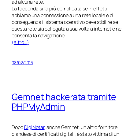
ad alcuna rete.
La faccenda si fa più complicata se in effetti
abbiamo una connessione a una rete locale e di
conseguenza il sistema operativo deve stbilire se
questa rete sia collegata a sua volta a internet e ne
consenta la navigazione.
(altro…)
08/02/2015
Gemnet hackerata tramite
PHPMyAdmin
Dopo
DigiNotar
, anche Gemnet, un altro fornitore
olandese di certificati digitali, è stato vittima di un