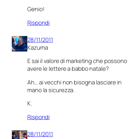
Genio!
Rispondi
28/11/2011
Kazuma
E sai il valore di marketing che possono
avere le lettere a babbo natale?
Ah… ai vecchi non bisogna lasciare in
mano la sicurezza.
K.
Rispondi
28/11/2011