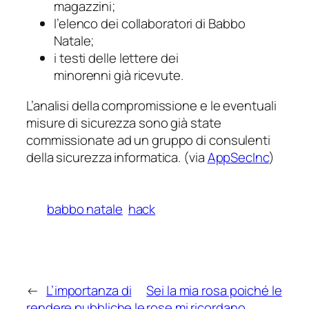
magazzini;
l’elenco dei collaboratori di Babbo
Natale;
i testi delle lettere dei
minorenni già ricevute.
L’analisi della compromissione e le eventuali
misure di sicurezza sono già state
commissionate ad un gruppo di consulenti
della sicurezza informatica. (via
AppSecInc
)
babbo natale
hack
←
L’importanza di
Sei la mia rosa poiché le
rendere pubbliche le
rose mi ricordano