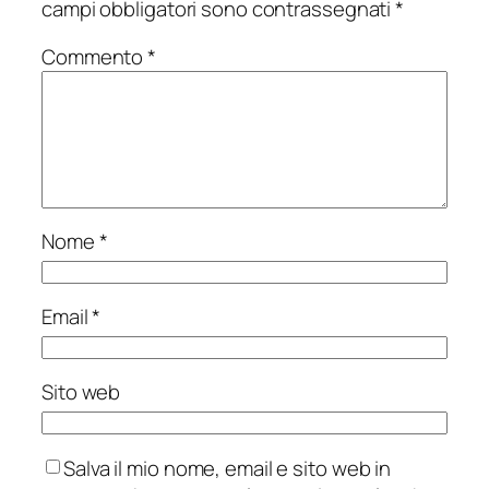
campi obbligatori sono contrassegnati
*
Commento
*
Nome
*
Email
*
Sito web
Salva il mio nome, email e sito web in