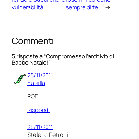
vulnerabilità
sempre di te…
→
Commenti
5 risposte a “Compromesso l’archivio di
Babbo Natale!”
28/11/2011
nutella
ROFL…
Rispondi
28/11/2011
Stefano Petroni