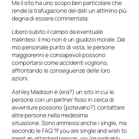
Ma il sito ha uno scopo ben particolare che
rende la trafugazione dei dati un attimino più
degna di essere commentata.
Libero subito il campo da eventuale
malintesi: il mio non è un giudizio morale. Dal
mio personale punto di vista, le persone
maggiorenni e consapevoli possono
comportarsi come accidenti vogliono,
affrontando le conseguenze delle loro
azioni.
Ashley Madison è (era?) un sito in cui le
persone con un partner fisso in cerca di
avventure possono (potevano?) contattare
altre persone nella medesima
situazione. Sono ammessi anche i single, ma
secondo le FAQ “If you are single and wish to
meet an attached person, you’re probably