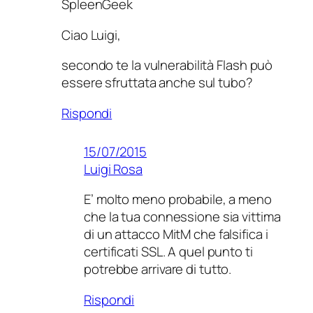
SpleenGeek
Ciao Luigi,
secondo te la vulnerabilità Flash può
essere sfruttata anche sul tubo?
Rispondi
15/07/2015
Luigi Rosa
E’ molto meno probabile, a meno
che la tua connessione sia vittima
di un attacco MitM che falsifica i
certificati SSL. A quel punto ti
potrebbe arrivare di tutto.
Rispondi