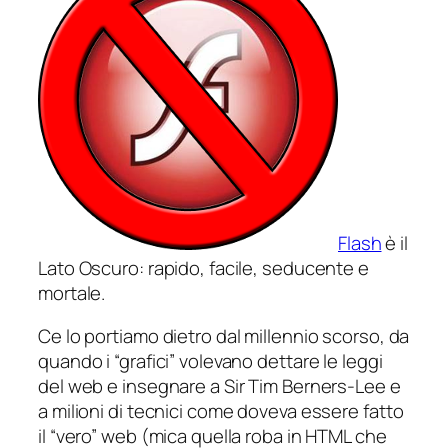
Flash
è il
Lato Oscuro: rapido, facile, seducente e
mortale.
Ce lo portiamo dietro dal millennio scorso, da
quando i “grafici” volevano dettare le leggi
del web e insegnare a Sir Tim Berners-Lee e
a milioni di tecnici come doveva essere fatto
il “vero” web (mica quella roba in HTML che