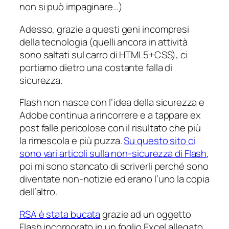
non si può impaginare…)
Adesso, grazie a questi geni incompresi
della tecnologia (quelli ancora in attività
sono saltati sul carro di HTML5+CSS), ci
portiamo dietro una costante falla di
sicurezza.
Flash non nasce con l’idea della sicurezza e
Adobe continua a rincorrere e a tappare
ex
post
falle pericolose con il risultato che più
la rimescola e più puzza.
Su questo sito ci
sono vari articoli sulla non-sicurezza di Flash
,
poi mi sono stancato di scriverli perché sono
diventate non-notizie ed erano l’uno la copia
dell’altro.
RSA è stata bucata
grazie ad un oggetto
Flash incorporato in un foglio Excel allegato