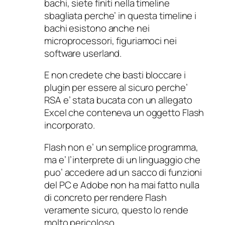
bachi, siete finiti nella timeline
sbagliata perche’ in questa timeline i
bachi esistono anche nei
microprocessori, figuriamoci nei
software userland.
E non credete che basti bloccare i
plugin per essere al sicuro perche’
RSA e’ stata bucata con un allegato
Excel che conteneva un oggetto Flash
incorporato.
Flash non e’ un semplice programma,
ma e’ l’interprete di un linguaggio che
puo’ accedere ad un sacco di funzioni
del PC e Adobe non ha mai fatto nulla
di concreto per rendere Flash
veramente sicuro, questo lo rende
molto pericoloso.