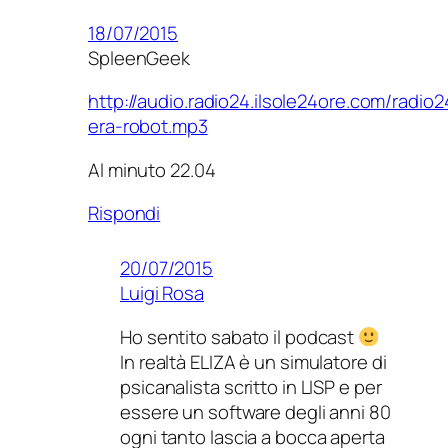
18/07/2015
SpleenGeek
http://audio.radio24.ilsole24ore.com/radi
era-robot.mp3
Al minuto 22.04
Rispondi
20/07/2015
Luigi Rosa
Ho sentito sabato il podcast
In realtà ELIZA è un simulatore di
psicanalista scritto in LISP e per
essere un software degli anni 80
ogni tanto lascia a bocca aperta