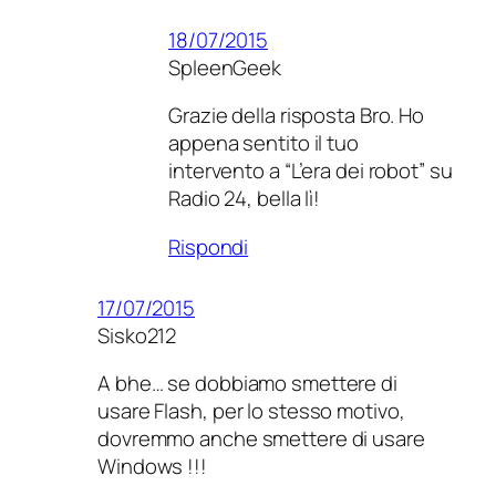
18/07/2015
SpleenGeek
Grazie della risposta Bro. Ho
appena sentito il tuo
intervento a “L’era dei robot” su
Radio 24, bella lì!
Rispondi
17/07/2015
Sisko212
A bhe… se dobbiamo smettere di
usare Flash, per lo stesso motivo,
dovremmo anche smettere di usare
Windows !!!