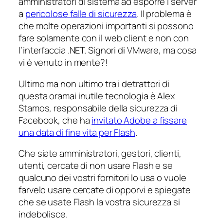
amministratori di sistema ad esporre i server
a
pericolose falle di sicurezza
. Il problema è
che molte operazioni importanti si possono
fare solamente con il web client e non con
l’interfaccia .NET. Signori di VMware, ma cosa
vi è venuto in mente?!
Ultimo ma non ultimo tra i detrattori di
questa oramai inutile tecnologia è Alex
Stamos, responsabile della sicurezza di
Facebook, che ha
invitato Adobe a fissare
una data di fine vita per Flash
.
Che siate amministratori, gestori, clienti,
utenti, cercate di non usare Flash e se
qualcuno dei vostri fornitori lo usa o vuole
farvelo usare cercate di opporvi e spiegate
che se usate Flash la vostra sicurezza si
indebolisce.