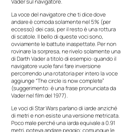
Vader sul navigatore.
La voce del navigatore che ti dice dove
andare è comoda solamente nel 5% (per
eccesso) dei casi, per il resto è una rottura
di scatole. Il bello di queste voci sono,
ovviamente le battute inaspettate. Per non
rovinare la sorpresa, ne rivelo solamente una
di Darth Vader a titolo di esempio: quando il
navigatore vuole farvi fare inversione
percorrendo una rotatoria per intero la voce
aggiunge “The circle is now complete”
(suggerimento: è una frase pronunciata da
Vader nel film del 1977).
Le voci di Star Wars parlano di iarde anziché
di metri e non esiste una versione
metricata
.
Poco male perché una iarda equivale a 0.91
metri, poteva andare peggio; comunque le