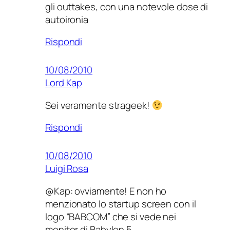
gli outtakes, con una notevole dose di
autoironia
Rispondi
10/08/2010
Lord Kap
Sei veramente strageek!
Rispondi
10/08/2010
Luigi Rosa
@Kap: ovviamente! E non ho
menzionato lo startup screen con il
logo “BABCOM” che si vede nei
monitor di Babylon 5