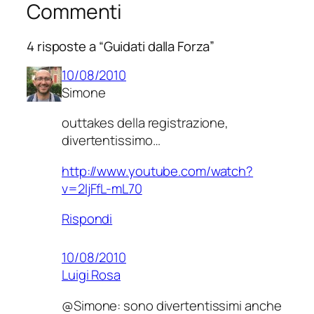
Commenti
4 risposte a “Guidati dalla Forza”
10/08/2010
Simone
outtakes della registrazione,
divertentissimo…
http://www.youtube.com/watch?
v=2ljFfL-mL70
Rispondi
10/08/2010
Luigi Rosa
@Simone: sono divertentissimi anche