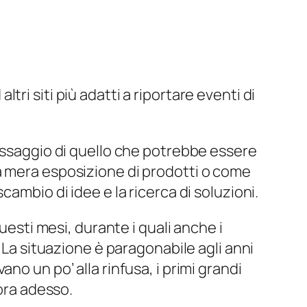
altri siti più adatti a riportare eventi di
 assaggio di quello che potrebbe essere
a mera esposizione di prodotti o come
 scambio di idee e la ricerca di soluzioni.
uesti mesi, durante i quali anche i
 La situazione è paragonabile agli anni
no un po’ alla rinfusa, i primi grandi
cora adesso.