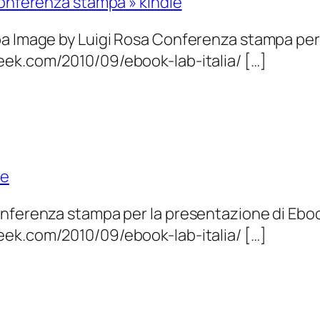
Conferenza stampa » kindle
a Image by Luigi Rosa Conferenza stampa per l
ek.com/2010/09/ebook-lab-italia/ […]
le
nferenza stampa per la presentazione di Ebook
ek.com/2010/09/ebook-lab-italia/ […]