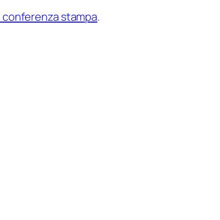
la conferenza stampa
.