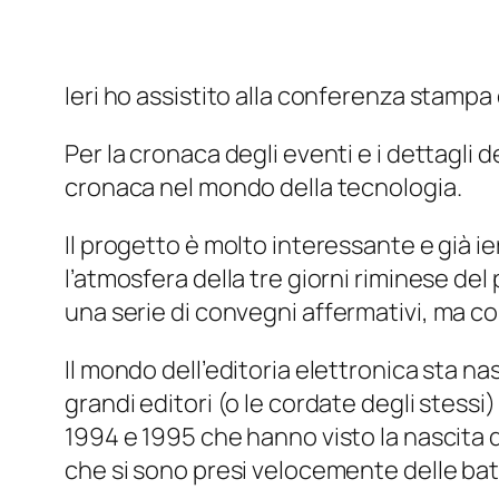
Ieri ho assistito alla conferenza stampa
Per la cronaca degli eventi e i dettagli 
cronaca nel mondo della tecnologia.
Il progetto è molto interessante e già 
l’atmosfera della tre giorni riminese d
una serie di convegni
affermativi
, ma c
Il mondo dell’editoria elettronica sta na
grandi editori (o le cordate degli stess
1994 e 1995 che hanno visto la nascita d
che si sono presi velocemente delle bato