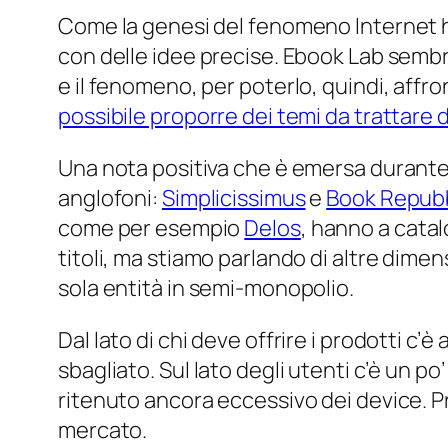
Come la genesi del fenomeno Internet h
con delle idee precise. Ebook Lab sembra 
e il fenomeno, per poterlo, quindi, af
possibile proporre dei temi da trattare 
Una nota positiva che è emersa durante la
anglofoni:
Simplicissimus
e
Book Repubb
come per esempio
Delos
, hanno a catal
titoli, ma stiamo parlando di altre dim
sola entità in semi-monopolio.
Dal lato di chi deve offrire i prodotti c
sbagliato. Sul lato degli utenti c’è un p
ritenuto ancora eccessivo dei device. P
mercato.