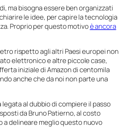
di, ma bisogna essere ben organizzati
hiarire le idee, per capire la tecnologia
zza. Proprio per questo motivo
è ancora
etro rispetto agli altri Paesi europei non
ato elettronico e altre piccole case,
fferta iniziale di Amazon di centomila
ntando anche che da noi non parte una
a legata al dubbio di compiere il passo
esposti da Bruno Patierno, al costo
no a delineare meglio questo nuovo