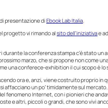
 di presentazione di
Ebook Lab Italia
.
del progetto vi rimando al
sito dell’iniziativa
e ad 
ieri durante la conferenza stampa c’è stato un
el prossimo marzo, che si propone non come un
ome una
conferece-exhibition
il cui scopo è lo
scendo ora e, anzi, viene costruito proprio in q
i) si affacciano un po’ timidamente sul mercato.
el fenomeno Internet, con i pionieri che andava
ste e altri, piccoli o grandi, che sono vivi an