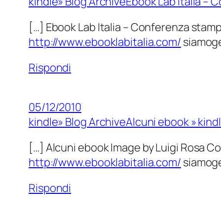
kindle» Blog ArchiveEbook Lab Italia – 
[…] Ebook Lab Italia – Conferenza stamp
http://www.ebooklabitalia.com/
siamoge
Rispondi
05/12/2010
kindle» Blog ArchiveAlcuni ebook » kind
[…] Alcuni ebook Image by Luigi Rosa Co
http://www.ebooklabitalia.com/
siamoge
Rispondi