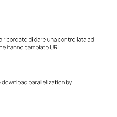
a ricordato di dare una controllata ad
r che hanno cambiato URL…
e download parallelization by