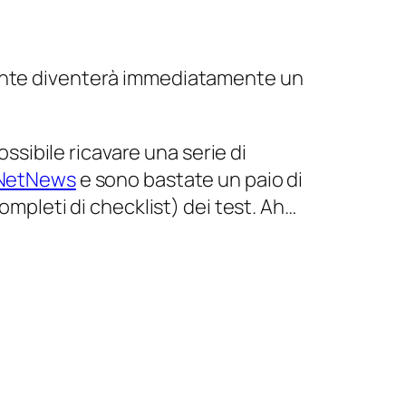
nte diventerà immediatamente un
ossibile ricavare una serie di
rNetNews
e sono bastate un paio di
ompleti di checklist) dei test. Ah…