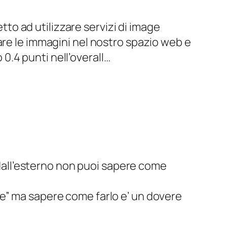
to ad utilizzare servizi di image
e le immagini nel nostro spazio web e
0.4 punti nell’overall…
 dall’esterno non puoi sapere come
e” ma sapere come farlo e’ un dovere