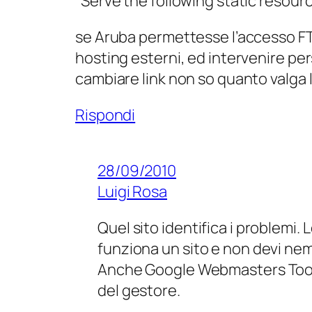
“Serve the following static resour
se Aruba permettesse l’accesso FTP 
hosting esterni, ed intervenire p
cambiare link non so quanto valga l
Rispondi
28/09/2010
Luigi Rosa
Quel sito identifica i problemi
funziona un sito e non devi ne
Anche Google Webmasters Tools 
del gestore.