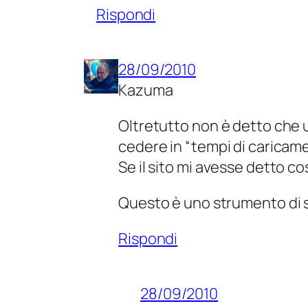
Rispondi
28/09/2010
Kazuma
Oltretutto non è detto che u
cedere in “tempi di caricame
Se il sito mi avesse detto c
Questo è uno strumento di 
Rispondi
28/09/2010