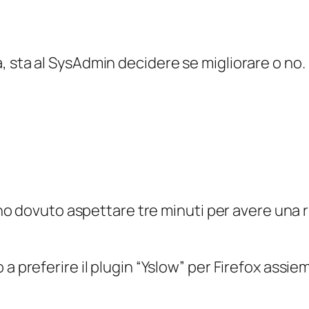
ica, sta al SysAdmin decidere se migliorare o no.
 dovuto aspettare tre minuti per avere una ris
inuo a preferire il plugin “Yslow” per Firefox a