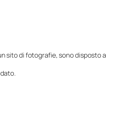
n sito di fotografie, sono disposto a
ndato.