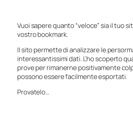
Vuoi sapere quanto “veloce” sia il tuo s
vostro bookmark.
Il sito permette di analizzare le persorma
interessantissimi dati. L’ho scoperto qu
prove per rimanerne positivamente colpito
possono essere facilmente esportati.
Provatelo…