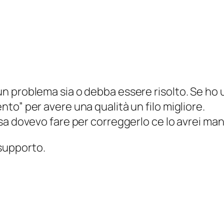
n problema sia o debba essere risolto. Se ho u
nto” per avere una qualità un filo migliore.
osa dovevo fare per correggerlo ce lo avrei ma
supporto.