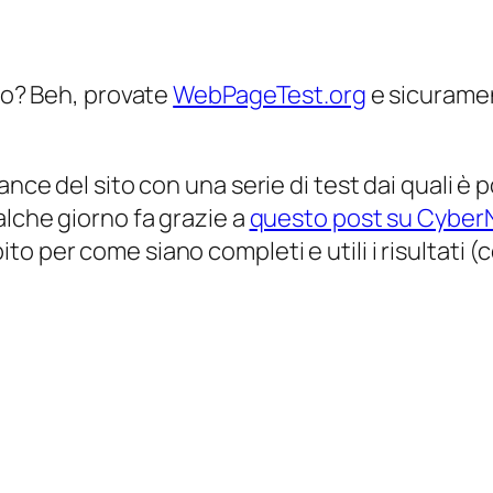
ito? Beh, provate
WebPageTest.org
e sicurame
nce del sito con una serie di test dai quali è p
alche giorno fa grazie a
questo post su Cybe
 per come siano completi e utili i risultati (c