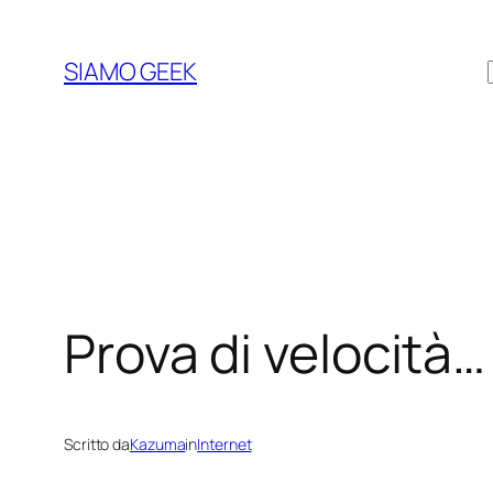
Vai
al
SIAMO GEEK
contenuto
Prova di velocità…
Scritto da
Kazuma
in
Internet