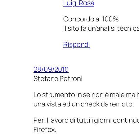
Luigi Rosa
Concordo al 100%
Il sito fa un’analisi tecn
Rispondi
28/09/2010
Stefano Petroni
Lo strumento in se non è male ma ho
una vista ed un check da remoto.
Per il lavoro di tutti i giorni cont
Firefox.