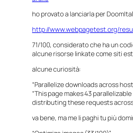
ho provato a lanciarla per DoomItal
http://www.webpagetest.org/res
71/100, considerato che ha un codic
alcune risorse linkate come siti e
alcune curiosità:
“Parallelize downloads across hos
“This page makes 43 parallelizable
distributing these requests acros
va bene, ma me li paghi tu più domi