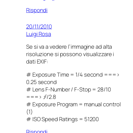
Rispondi
20/11/2010
Luigi Rosa
Se si va a vedere l’immagine ad alta
risoluzione si possono visualizzare i
dati EXIF:
# Exposure Time = 1/4 second ===>
0.25 second
# Lens F-Number / F-Stop = 28/10
===> ƒ/2.8
# Exposure Program = manual control
(1)
# ISO Speed Ratings = 51200
Rispondi