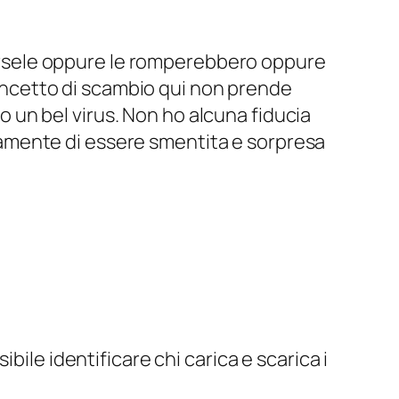
dersele oppure le romperebbero oppure
oncetto di scambio qui non prende
o un bel virus. Non ho alcuna fiducia
eramente di essere smentita e sorpresa
le identificare chi carica e scarica i