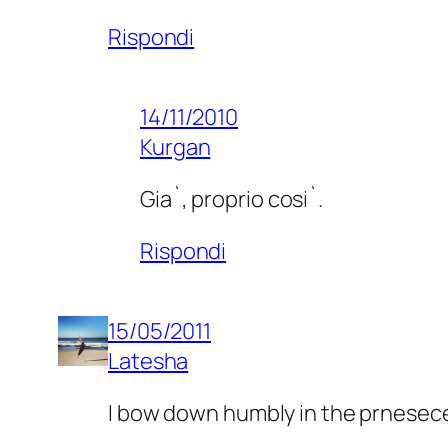
Rispondi
14/11/2010
Kurgan
Gia`, proprio cosi`.
Rispondi
15/05/2011
Latesha
I bow down humbly in the prnesece