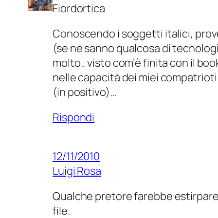
Fiordortica
Conoscendo i soggetti italici, pr
(se ne sanno qualcosa di tecnologi
molto.. visto com’è finita con il b
nelle capacità dei miei compatriot
(in positivo)…
Rispondi
12/11/2010
Luigi Rosa
Qualche pretore farebbe estirpare 
file.