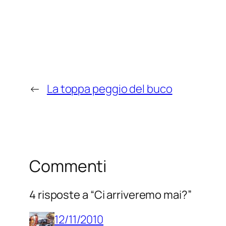
←
La toppa peggio del buco
Commenti
4 risposte a “Ci arriveremo mai?”
12/11/2010