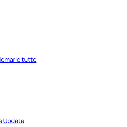
domarle tutte
ws Update