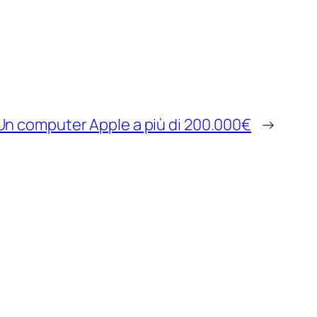
Un computer Apple a più di 200.000€
→