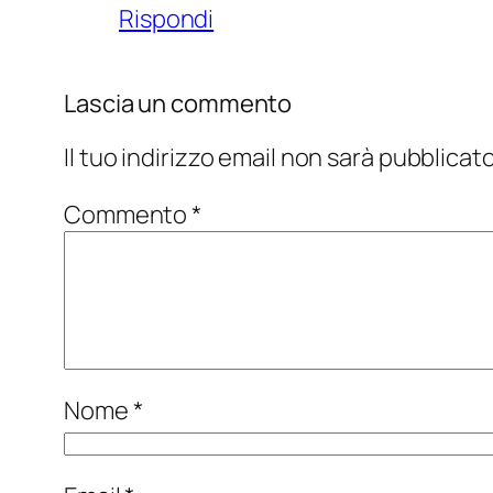
Rispondi
Lascia un commento
Il tuo indirizzo email non sarà pubblicato
Commento
*
Nome
*