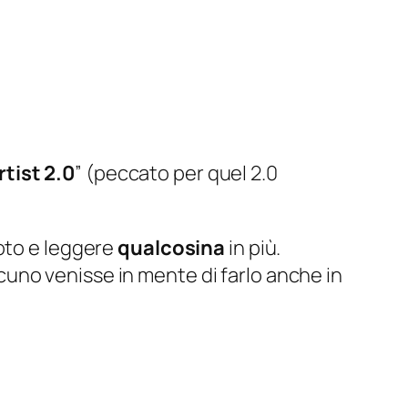
rtist 2.0
” (
peccato per quel 2.0
foto e leggere
qualcosina
in più.
uno venisse in mente di farlo anche in