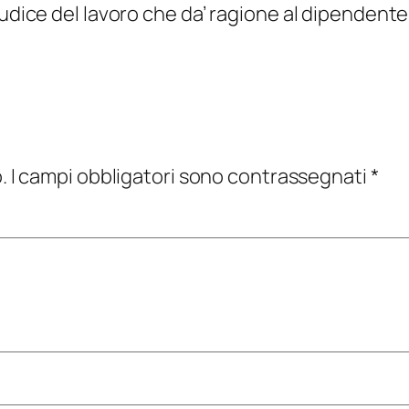
dice del lavoro che da’ ragione al dipendente a 
.
I campi obbligatori sono contrassegnati
*