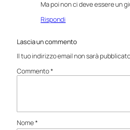
Ma poi non ci deve essere un giu
Rispondi
Lascia un commento
Il tuo indirizzo email non sarà pubblicato
Commento
*
Nome
*