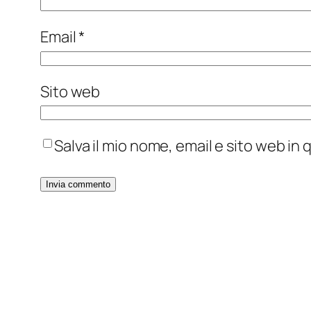
Email
*
Sito web
Salva il mio nome, email e sito web i