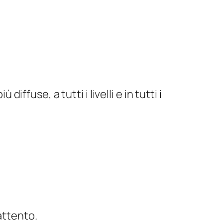
ffuse, a tutti i livelli e in tutti i
attento.