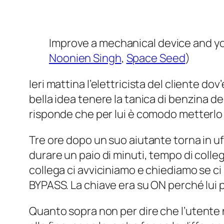
Improve a mechanical device and yo
Noonien Singh
,
Space Seed
)
Ieri mattina l’elettricista del cliente do
bella idea tenere la tanica di benzina d
risponde che per lui è comodo metterlo l
Tre ore dopo un suo aiutante torna in u
durare un paio di minuti, tempo di collega
collega ci avviciniamo e chiediamo se ci s
BYPASS. La chiave era su ON perché lui
Quanto sopra non per dire che
l’utente