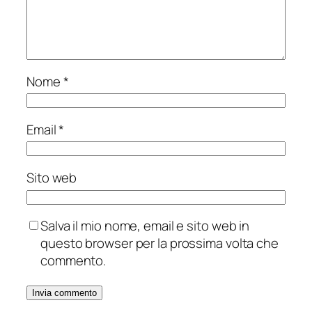
Nome
*
Email
*
Sito web
Salva il mio nome, email e sito web in
questo browser per la prossima volta che
commento.