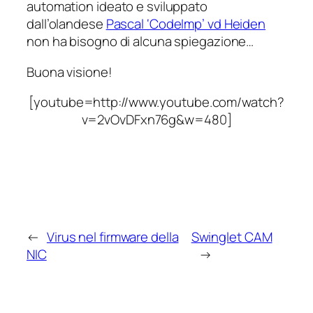
automation ideato e sviluppato
dall’olandese
Pascal ‘CodeImp’ vd Heiden
non ha bisogno di alcuna spiegazione…
Buona visione!
[youtube=http://www.youtube.com/watch?
v=2vOvDFxn76g&w=480]
←
Virus nel firmware della
Swinglet CAM
NIC
→