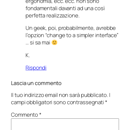
ergonomia, ecc. ecc. non sono
fondamentali davanti ad una così
perfetta realizzazione.
Un geek, poi, probabilmente, avrebbe
l’opzion “change to a simpler interface”
… si sa mai
K.
Rispondi
Lascia un commento
Il tuo indirizzo email non sarà pubblicato.
I
campi obbligatori sono contrassegnati
*
Commento
*