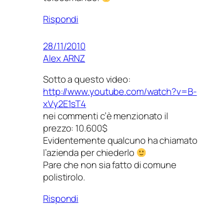
Rispondi
28/11/2010
Alex ARNZ
Sotto a questo video:
http://www.youtube.com/watch?v=B-
xVy2E1sT4
nei commenti c’è menzionato il
prezzo: 10.600$
Evidentemente qualcuno ha chiamato
l’azienda per chiederlo
Pare che non sia fatto di comune
polistirolo.
Rispondi