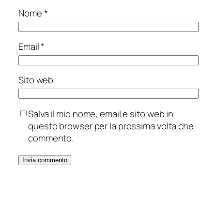
Nome
*
Email
*
Sito web
Salva il mio nome, email e sito web in
questo browser per la prossima volta che
commento.