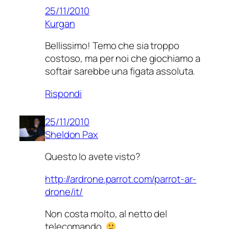
25/11/2010
Kurgan
Bellissimo! Temo che sia troppo
costoso, ma per noi che giochiamo a
softair sarebbe una figata assoluta.
Rispondi
25/11/2010
Sheldon Pax
Questo lo avete visto?
http://ardrone.parrot.com/parrot-ar-
drone/it/
Non costa molto, al netto del
telecomando.