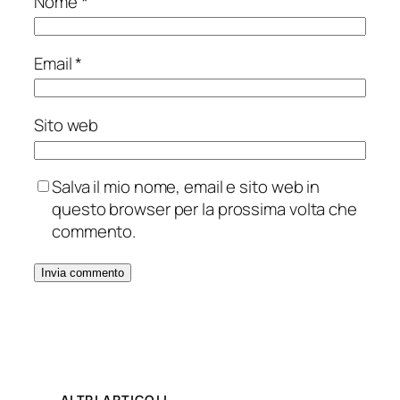
Nome
*
Email
*
Sito web
Salva il mio nome, email e sito web in
questo browser per la prossima volta che
commento.
ALTRI ARTICOLI