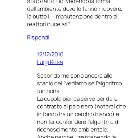
stato fatto? Io, vedendo la forma
dell’ambiente dove lo fanno muovere,
la butto li`: manutenzione dentro ai
reattori nucelari?
Rispondi
12/12/2010
Luigi Rosa
Secondo me sono ancora allo
stadio del “vediamo se l’algoritmo
funziona”.
La cupola bianca serve per dare
contrasto al palo nero (noterai che
in fondo ha un cerchio bianco) e
non far confondere l’algoritmo di
riconoscimento ambientale.
Anche perche’, mantenendo la