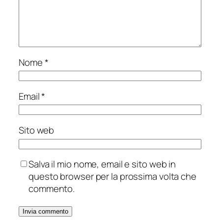
Nome
*
Email
*
Sito web
Salva il mio nome, email e sito web in
questo browser per la prossima volta che
commento.