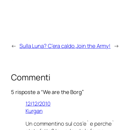
←
Sulla Luna? C’era caldo.
Join the Army!
→
Commenti
5 risposte a “We are the Borg”
12/12/2010
Kurgan
Un commentino sul cos’e` e perche`