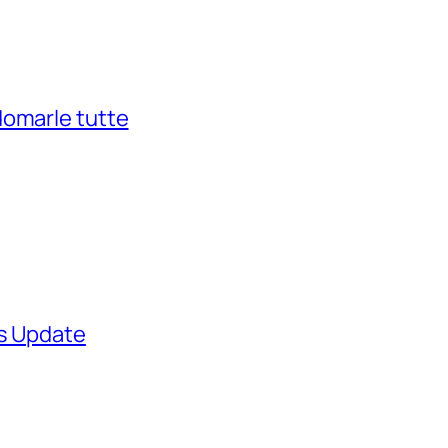
domarle tutte
ws Update