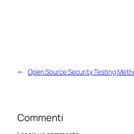
←
Open Source Security Testing Met
Commenti