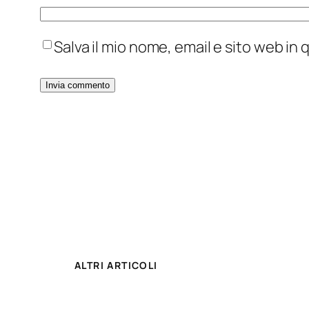
Salva il mio nome, email e sito web i
ALTRI ARTICOLI