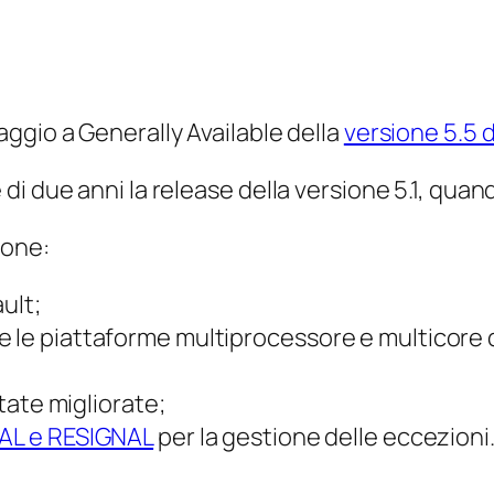
aggio a Generally Available della
versione 5.5 
di due anni la release della versione 5.1, qu
ione:
ult;
e le piattaforme multiprocessore e multicore
state migliorate;
AL e RESIGNAL
per la gestione delle eccezioni