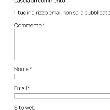
Lascia un commento
Il tuo indirizzo email non sarà pubblicato
Commento
*
Nome
*
Email
*
Sito web