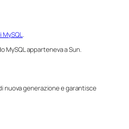
di MySQL
.
ando MySQL apparteneva a Sun.
 di nuova generazione e garantisce
.