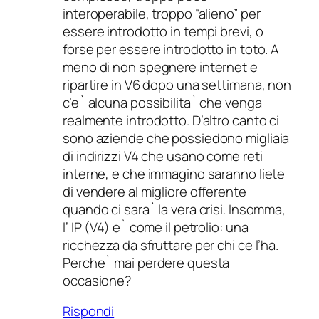
interoperabile, troppo “alieno” per
essere introdotto in tempi brevi, o
forse per essere introdotto in toto. A
meno di non spegnere internet e
ripartire in V6 dopo una settimana, non
c’e` alcuna possibilita` che venga
realmente introdotto. D’altro canto ci
sono aziende che possiedono migliaia
di indirizzi V4 che usano come reti
interne, e che immagino saranno liete
di vendere al migliore offerente
quando ci sara` la vera crisi. Insomma,
l’ IP (V4) e` come il petrolio: una
ricchezza da sfruttare per chi ce l’ha.
Perche` mai perdere questa
occasione?
Rispondi