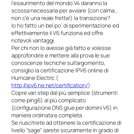
l’esaurimento del mondo V4 daranno la
scossa necessaria per avviare (con calma…
non c’è una reale fretta!) la transizione?
Io ho fatto un bel po’ di sperimentazione ed
effettivamente il V6 funziona ed offre
notevoli vantaggi.
Per chi non lo avesse già fatto e volesse
approfondire e mettere alla prova le sue
conoscenze tecniche sull’argomento,
consiglio la certificazione IPV6 online di
Hurricane Electric (
http://ipv6.he.net/certification/
).
Copre vari step dal più semplice (strumenti
come ping6) al più complicato
(configurazione DNS glue per domini V6) in
maniera ordinata e completa.
Se riuscitrete ad ottenere la certificazione di
livello “sage” sarete sicuramente in grado di