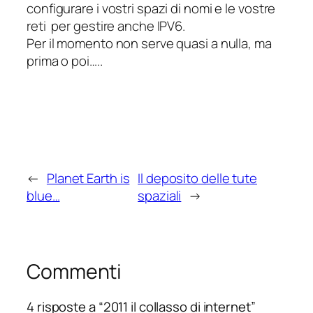
configurare i vostri spazi di nomi e le vostre
reti per gestire anche IPV6.
Per il momento non serve quasi a nulla, ma
prima o poi…..
←
Planet Earth is
Il deposito delle tute
blue…
spaziali
→
Commenti
4 risposte a “2011 il collasso di internet”