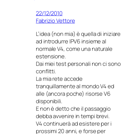
22/12/2010
Fabrizio Vettore
L’idea (non mia) è quella di iniziare
ad introdurre IPV6 insieme al
normale V4, come una naturale
estensione.
Dai miei test personali non ci sono
conflitti.
La mia rete accede
tranquillamente al mondo V4 ed
alle (ancora poche) risorse V6
disponibili.
E non è detto che il passaggio
debba avvenire in tempi brevi.
V4 continuerà ad esistere per i
prossimi 20 anni, e forse per