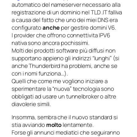
automatico del nameserver necessario alla
registrazione di un dominio nel TLD .IT falliva
a causa del fatto che uno dei miei DNS era
configurato
anche
per gestire domini V6.
I provider che offrono connettivita IPV6
nativa sono ancora pochissimi.
Molti dei prodotti software più diffusi non
supportano appieno gli indirizzi “lunghi” (si
anche Thunderbird ha problemi, anche se
con i nomi funziona…).
Quelli che come me vogliono iniziare a
sperimentare la “nuova” tecnologia sono
obbligati ad usare un tunnelbroker o altre
diavolerie simili.
Insomma, sembra che il nuovo standard si
stia avviando
molto
lentamente.
Forse gli annunci mediatici che seguiranno