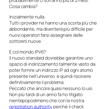
probabilmente ci vorranno più di 2 mesi.
Cosa cambia?
Inizialmente nulla.
Tutti i provider ne hanno una scorta più che
abbondante, ma diventerà più difficile per
nuovi operatori farsi assegnare delle
sottoreti nuove.
E col mondo IPV6?
Il nuovo standard dovrebbe garantire uno
spazio di indirizzamento talmente vasto da
poter fornire un indirizzo IP ad ogni atomo
presente nell’universo e quindi risolvere
definitivamente il problema.
Peccato che ancora quasi nessuno lo usi.
Non più tardi di un anno fa ho litigato
nientepopodimeno che con la nostra
registration authority
perchè il check