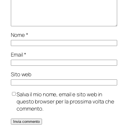
Nome
*
Email
*
Sito web
Salva il mio nome, email e sito web in
questo browser per la prossima volta che
commento.