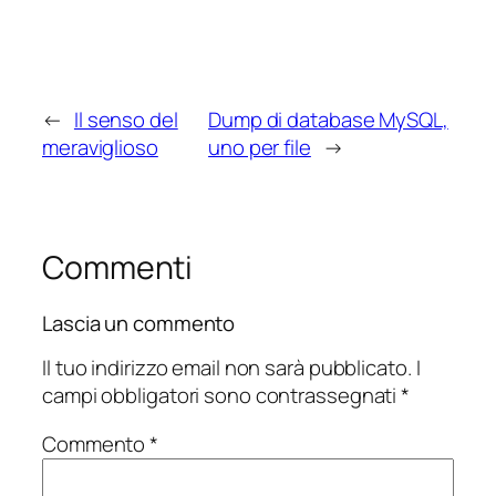
←
Il senso del
Dump di database MySQL,
meraviglioso
uno per file
→
Commenti
Lascia un commento
Il tuo indirizzo email non sarà pubblicato.
I
campi obbligatori sono contrassegnati
*
Commento
*