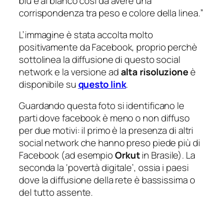
blu e al bianco così da avere una
corrispondenza tra peso e colore della linea.
”
L’immagine è stata accolta molto
positivamente da Facebook, proprio perchè
sottolinea la diffusione di questo social
network e la versione ad
alta risoluzione
è
disponibile su
questo link
.
Guardando questa foto si identificano le
parti dove facebook è meno o non diffuso
per due motivi: il primo è la presenza di altri
social network che hanno preso piede più di
Facebook (ad esempio
Orkut
in Brasile). La
seconda la ‘povertà digitale’, ossia i paesi
dove la diffusione della rete è bassissima o
del tutto assente.