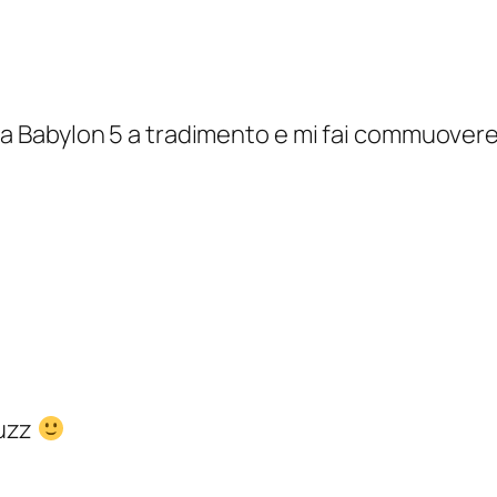
 da Babylon 5 a tradimento e mi fai commuover
Buzz