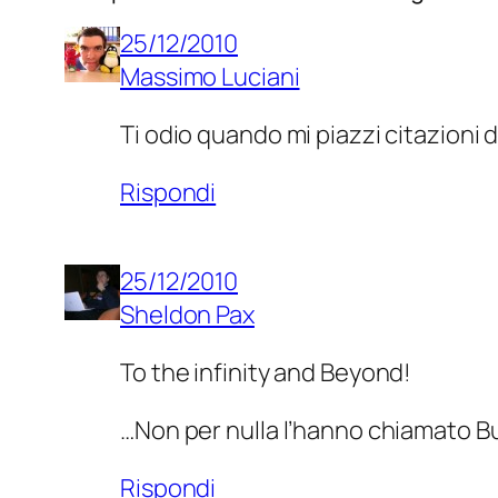
25/12/2010
Massimo Luciani
Ti odio quando mi piazzi citazioni
Rispondi
25/12/2010
Sheldon Pax
To the infinity and Beyond!
…Non per nulla l’hanno chiamato 
Rispondi