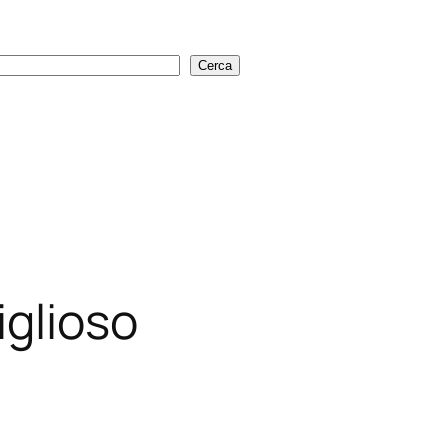
Cerca
Cerca
iglioso