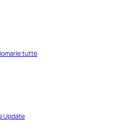
domarle tutte
ws Update