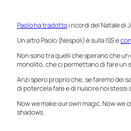
Paolo ha tradotto
i ricordi del Natale di
Un altro Paolo (Nespoli) è sulla ISS e
con
Non sono tra quelli che sperano che un g
monolito, che ci permettano di fare un sa
Anzi spero proprio che, se faremo dei s
di potercela fare e di riuscire noi stessi
Now we make our own magic. Now we cre
shadows.