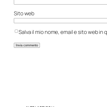
Sito web
Salva il mio nome, email e sito web i