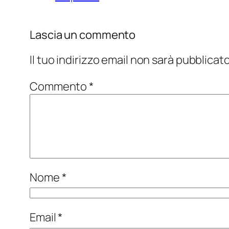
Lascia un commento
Il tuo indirizzo email non sarà pubblicato
Commento
*
Nome
*
Email
*