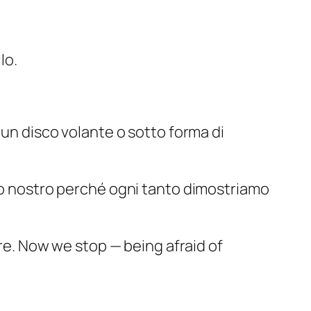
lo.
 un disco volante o sotto forma di
ito nostro perché ogni tanto dimostriamo
e. Now we stop — being afraid of