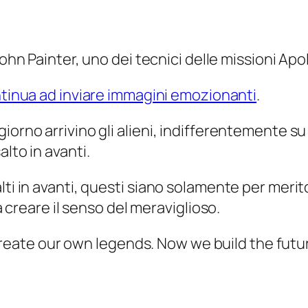
 John Painter, uno dei tecnici delle missioni Apol
tinua ad inviare immagini emozionanti
.
iorno arrivino gli alieni, indifferentemente su
lto in avanti.
alti in avanti, questi siano solamente per mer
 a creare il senso del meraviglioso.
ate our own legends. Now we build the futur