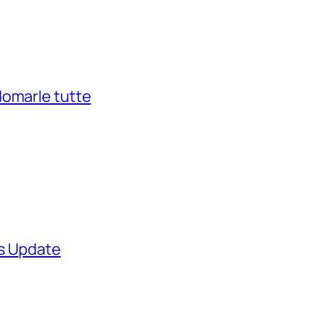
domarle tutte
ws Update