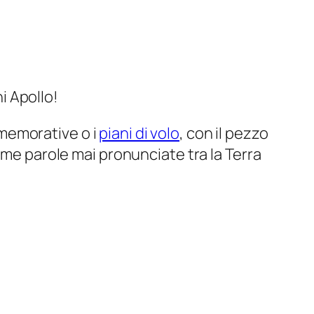
i Apollo!
memorative o i
piani di volo
, con il pezzo
ime parole mai pronunciate tra la Terra