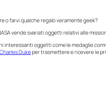
fare o farvi qualche regalo veramente geek?
NASA vende svariati oggetti relativi alle mission
ni interessanti oggetti come le medaglie com
 Charles Duke
per trasmettere e ricevere le pr