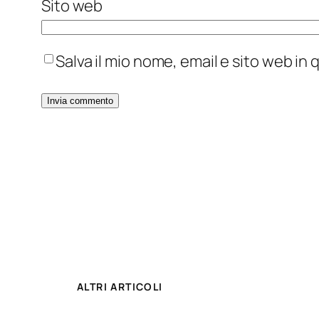
Sito web
Salva il mio nome, email e sito web i
ALTRI ARTICOLI