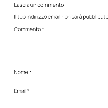
Lascia un commento
Il tuo indirizzo email non sarà pubblicato
Commento
*
Nome
*
Email
*