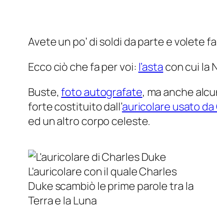
Avete un po’ di soldi da parte e volete 
Ecco ciò che fa per voi:
l’asta
con cui la 
Buste,
foto autografate
, ma anche alcu
forte costituito dall’
auricolare usato da
ed un altro corpo celeste.
L'auricolare con il quale Charles
Duke scambiò le prime parole tra la
Terra e la Luna