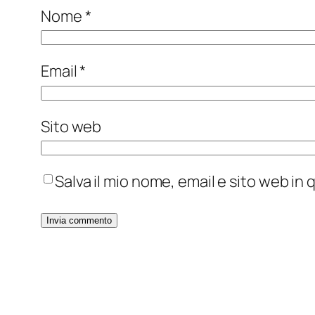
Nome
*
Email
*
Sito web
Salva il mio nome, email e sito web i