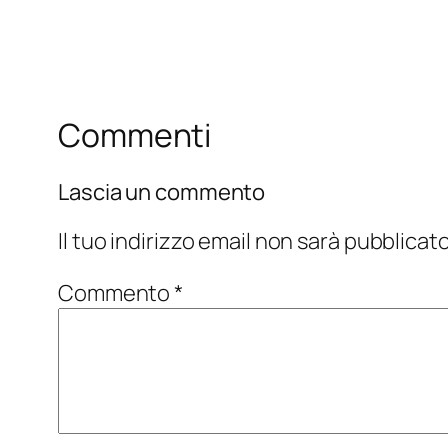
Commenti
Lascia un commento
Il tuo indirizzo email non sarà pubblicato
Commento
*