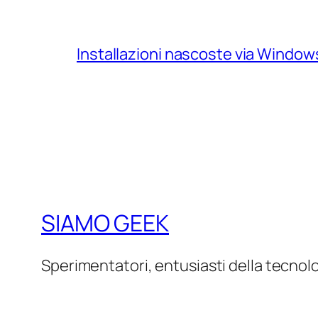
Installazioni nascoste via Windo
SIAMO GEEK
Sperimentatori, entusiasti della tecnol