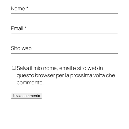
Nome
*
Email
*
Sito web
Salva il mio nome, email e sito web in
questo browser per la prossima volta che
commento.