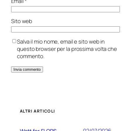
Email
*
Sito web
Salva il mio nome, email e sito web in
questo browser per la prossima volta che
commento.
ALTRI ARTICOLI
02/07/2026
Watt for FLOPS