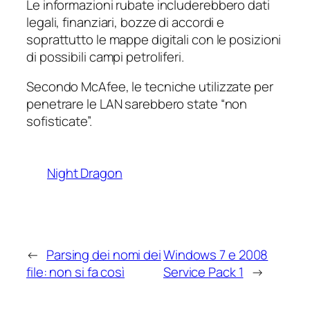
Le informazioni rubate includerebbero dati
legali, finanziari, bozze di accordi e
soprattutto le mappe digitali con le posizioni
di possibili campi petroliferi.
Secondo McAfee, le tecniche utilizzate per
penetrare le LAN sarebbero state “non
sofisticate”.
Night Dragon
←
Parsing dei nomi dei
Windows 7 e 2008
file: non si fa così
Service Pack 1
→