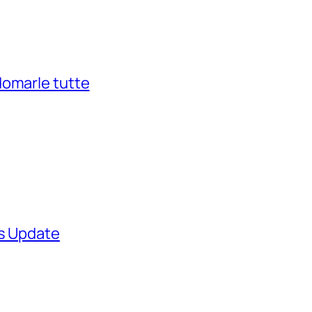
domarle tutte
ws Update