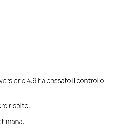
versione 4.9 ha passato il controllo
e risolto.
ettimana.