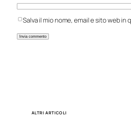
Salva il mio nome, email e sito web i
ALTRI ARTICOLI