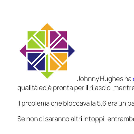
Johnny Hughes ha
qualità ed è pronta per il rilascio, mentr
Il problema che bloccava la 5.6 era un b
Se non ci saranno altri intoppi, entramb