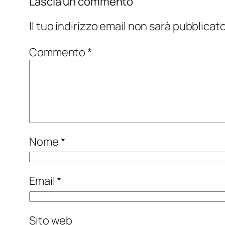
Lascia un commento
Il tuo indirizzo email non sarà pubblicato
Commento
*
Nome
*
Email
*
Sito web