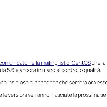
comunicato nella mailing list di CentOS
che la 
e la 5.6 è ancora in mano al controllo qualità.
aco insidioso di anaconda che sembra ora esser
e le versioni verranno rilasciate la prossima s