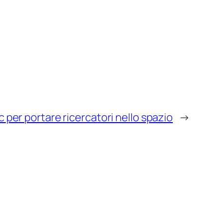
c per portare ricercatori nello spazio
→