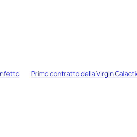
infetto
Primo contratto della Virgin Galacti