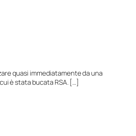
alizzare quasi immediatamente da una
n cui è stata bucata RSA. […]