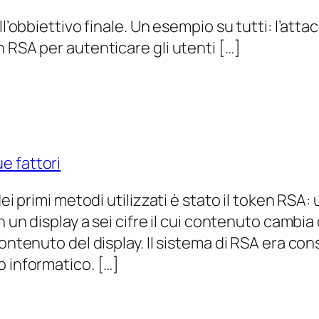
ll’obbiettivo finale. Un esempio su tutti: l’att
 RSA per autenticare gli utenti […]
e fattori
ei primi metodi utilizzati è stato il token RSA: 
n un display a sei cifre il cui contenuto cambia
contenuto del display. Il sistema di RSA era co
o informatico. […]