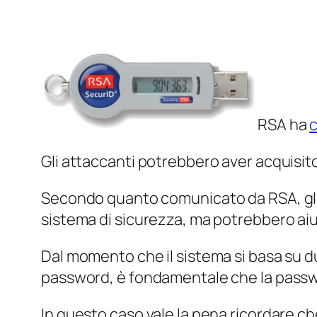
RSA ha
c
Gli attaccanti potrebbero aver acquisito
Secondo quanto comunicato da RSA, gli a
sistema di sicurezza, ma potrebbero aiut
Dal momento che il sistema si basa su du
password, è fondamentale che la passw
In questo caso vale la pena ricordare c