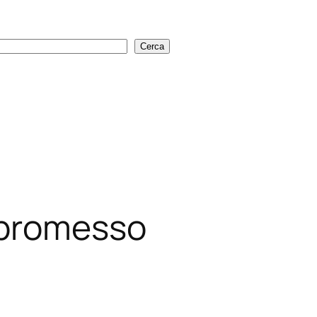
Cerca
Cerca
promesso