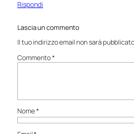
Rispondi
Lascia un commento
Il tuo indirizzo email non sarà pubblicato
Commento
*
Nome
*