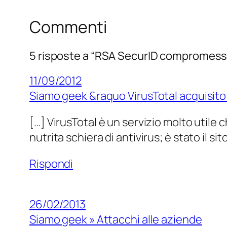
Commenti
5 risposte a “RSA SecurID compromess
11/09/2012
Siamo geek &raquo VirusTotal acquisito
[…] VirusTotal è un servizio molto utile
nutrita schiera di antivirus; è stato il s
Rispondi
26/02/2013
Siamo geek » Attacchi alle aziende