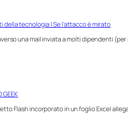
della tecnologia | Se l’attacco è mirato
averso una mail inviata a molti dipendenti (pe
O GEEK
tto Flash incorporato in un foglio Excel alleg