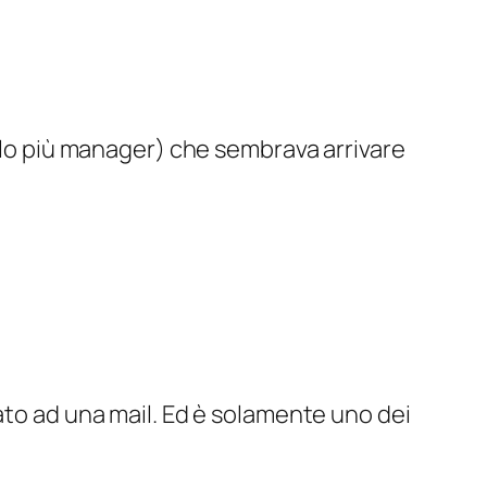
r lo più manager) che sembrava arrivare
ato ad una mail. Ed è solamente uno dei