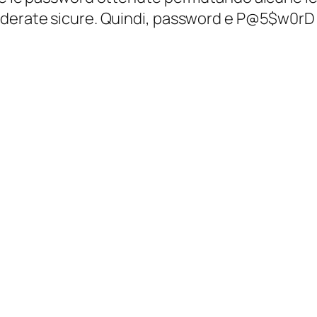
derate sicure. Quindi,
password
e
P@5$w0rD