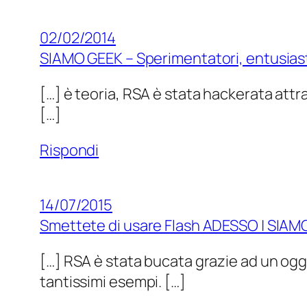
02/02/2014
SIAMO GEEK – Sperimentatori, entusiasti 
[…] è teoria, RSA è stata hackerata attr
[…]
Rispondi
14/07/2015
Smettete di usare Flash ADESSO | SIAM
[…] RSA è stata bucata grazie ad un ogge
tantissimi esempi. […]