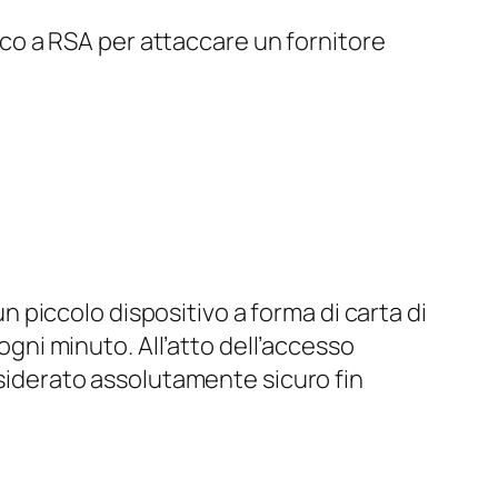
acco a RSA per attaccare un fornitore
un piccolo dispositivo a forma di carta di
 ogni minuto. All’atto dell’accesso
nsiderato assolutamente sicuro fin