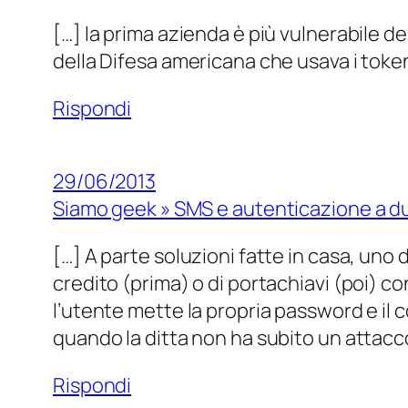
[…] la prima azienda è più vulnerabile de
della Difesa americana che usava i token
Rispondi
29/06/2013
Siamo geek » SMS e autenticazione a du
[…] A parte soluzioni fatte in casa, uno d
credito (prima) o di portachiavi (poi) co
l’utente mette la propria password e il 
quando la ditta non ha subito un attacc
Rispondi