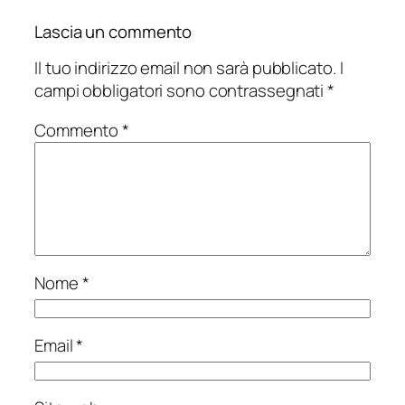
Lascia un commento
Il tuo indirizzo email non sarà pubblicato.
I
campi obbligatori sono contrassegnati
*
Commento
*
Nome
*
Email
*