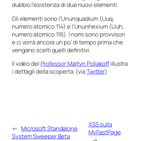
dubbio l’esistenza di due nuovi elementi.
Gli elementi sono l’Ununquadium (Uuq,
numero atomico 114) e l’Ununhexium (Uuh,
numero atomico 116). I nomi sono provvisori
e ci vorrà ancora un po’ di tempo prima che
vengano scelti quelli definitivi.
Il video del
Professor Martyn Poliakoff
illustra
i dettagli della scoperta. (via
Twitter
)
XSS sulla
←
Microsoft Standalone
MyFastPage
System Sweeper Beta
→