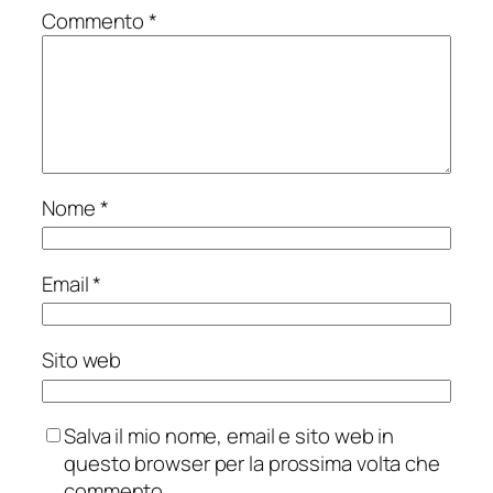
Commento
*
Nome
*
Email
*
Sito web
Salva il mio nome, email e sito web in
questo browser per la prossima volta che
commento.