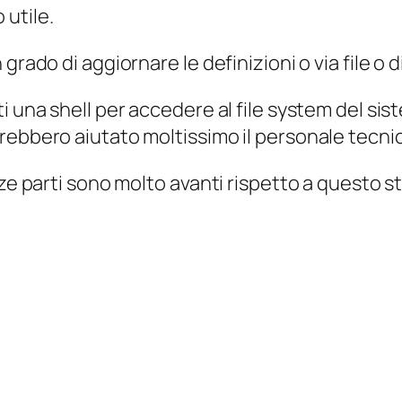
utile.
grado di aggiornare le definizioni o via file o
 una shell per accedere al file system del sist
rebbero aiutato moltissimo il personale tecni
rze parti sono molto avanti rispetto a questo s