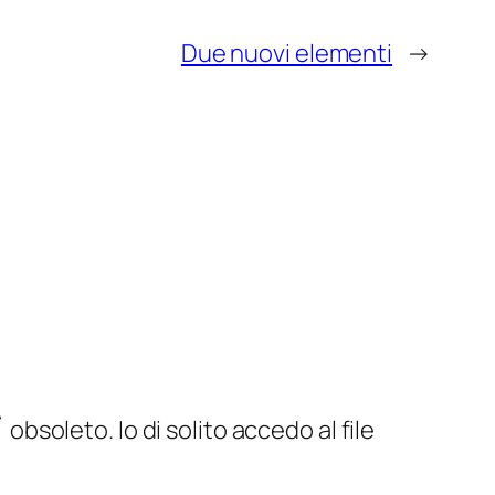
Due nuovi elementi
→
bsoleto. Io di solito accedo al file