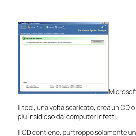
Microsof
Il tool, una volta scaricato, crea un CD
più insidioso dai computer infetti.
Il CD contiene, purtroppo solamente un