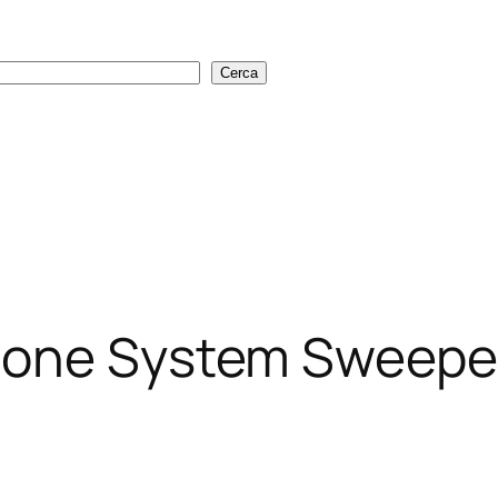
Cerca
Cerca
lone System Sweepe