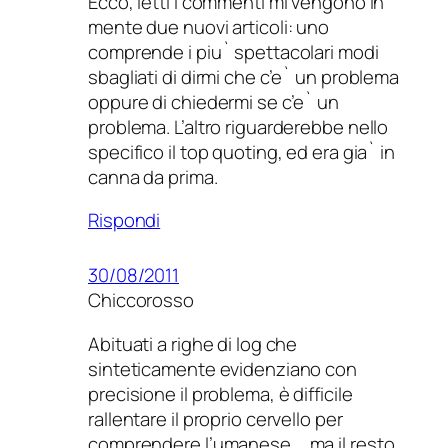
Ecco, letti i commenti mi vengono in
mente due nuovi articoli: uno
comprende i piu` spettacolari modi
sbagliati di dirmi che c’e` un problema
oppure di chiedermi se c’e` un
problema. L’altro riguarderebbe nello
specifico il top quoting, ed era gia` in
canna da prima.
Rispondi
30/08/2011
Chiccorosso
Abituati a righe di log che
sinteticamente evidenziano con
precisione il problema, è difficile
rallentare il proprio cervello per
comprendere l’umanese…. ma il resto