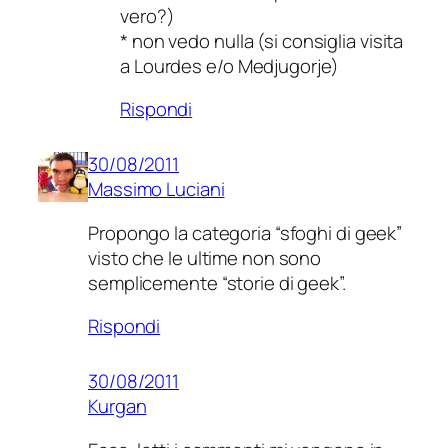
vero?)
* non vedo nulla (si consiglia visita
a Lourdes e/o Medjugorje)
Rispondi
30/08/2011
Massimo Luciani
Propongo la categoria “sfoghi di geek”
visto che le ultime non sono
semplicemente “storie di geek”.
Rispondi
30/08/2011
Kurgan