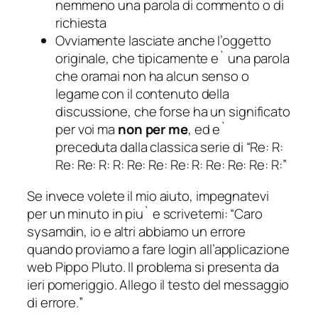
nemmeno una parola di commento o di
richiesta
Ovviamente lasciate anche l’oggetto
originale, che tipicamente e` una parola
che oramai non ha alcun senso o
legame con il contenuto della
discussione, che forse ha un significato
per voi ma
non per me
, ed e`
preceduta dalla classica serie di “Re: R:
Re: Re: R: R: Re: Re: Re: R: Re: Re: Re: R:”
Se invece volete il mio aiuto, impegnatevi
per un minuto in piu` e scrivetemi: “
Caro
sysamdin, io e altri abbiamo un errore
quando proviamo a fare login all’applicazione
web Pippo Pluto. Il problema si presenta da
ieri pomeriggio. Allego il testo del messaggio
di errore.
”