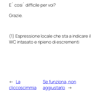
E` cosi` difficile per voi?
Grazie.
(1) Espressione locale che sta a indicare il
WC intasato e ripieno di escrementi
←
La
Se funziona, non
cliccoscimmia
aggiustarlo
→