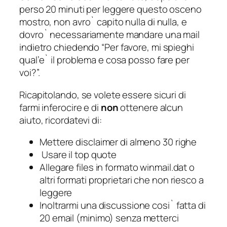
perso 20 minuti per leggere questo osceno
mostro, non avro` capito nulla di nulla, e
dovro` necessariamente mandare una mail
indietro chiedendo “
Per favore, mi spieghi
qual’e` il problema e cosa posso fare per
voi
?”.
Ricapitolando, se volete essere sicuri di
farmi inferocire e di
non
ottenere alcun
aiuto, ricordatevi di:
Mettere disclaimer di almeno 30 righe
Usare il top quote
Allegare files in formato winmail.dat o
altri formati proprietari che non riesco a
leggere
Inoltrarmi una discussione cosi` fatta di
20 email (minimo) senza metterci