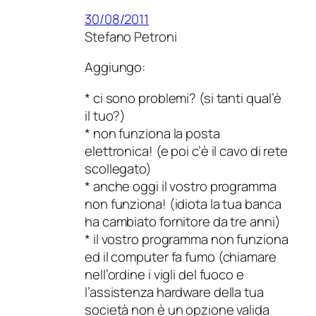
30/08/2011
Stefano Petroni
Aggiungo:
* ci sono problemi? (si tanti qual’è
il tuo?)
* non funziona la posta
elettronica! (e poi c’è il cavo di rete
scollegato)
* anche oggi il vostro programma
non funziona! (idiota la tua banca
ha cambiato fornitore da tre anni)
* il vostro programma non funziona
ed il computer fa fumo (chiamare
nell’ordine i vigli del fuoco e
l’assistenza hardware della tua
società non è un opzione valida