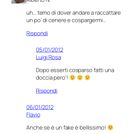
uh… temo di dover andare a raccattare
un po’ di cenere e cospargermi…
Rispondi
05/01/2012
Luigi Rosa
Dopo esserti cosparso fatti una
doccia pero’!
Rispondi
06/01/2012
Flavio
Anche se è un fake è bellissimo!