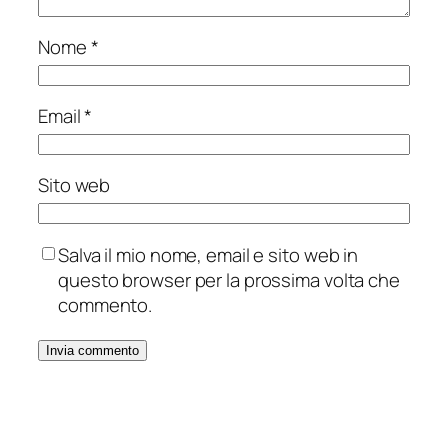
Nome
*
Email
*
Sito web
Salva il mio nome, email e sito web in
questo browser per la prossima volta che
commento.