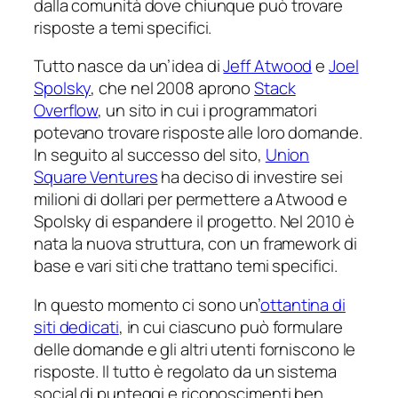
dalla comunità dove chiunque può trovare
risposte a temi specifici.
Tutto nasce da un’idea di
Jeff Atwood
e
Joel
Spolsky
, che nel 2008 aprono
Stack
Overflow
, un sito in cui i programmatori
potevano trovare risposte alle loro domande.
In seguito al successo del sito,
Union
Square Ventures
ha deciso di investire sei
milioni di dollari per permettere a Atwood e
Spolsky di espandere il progetto. Nel 2010 è
nata la nuova struttura, con un framework di
base e vari siti che trattano temi specifici.
In questo momento ci sono un’
ottantina di
siti dedicati
, in cui ciascuno può formulare
delle domande e gli altri utenti forniscono le
risposte. Il tutto è regolato da un sistema
social
di punteggi e riconoscimenti ben