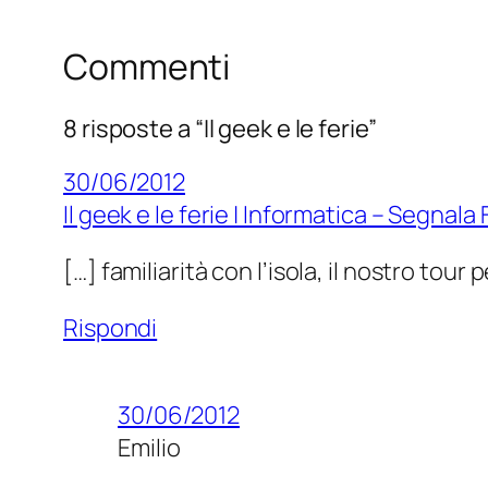
Commenti
8 risposte a “Il geek e le ferie”
30/06/2012
Il geek e le ferie | Informatica – Segnala
[…] familiarità con l’isola, il nostro tour
Rispondi
30/06/2012
Emilio