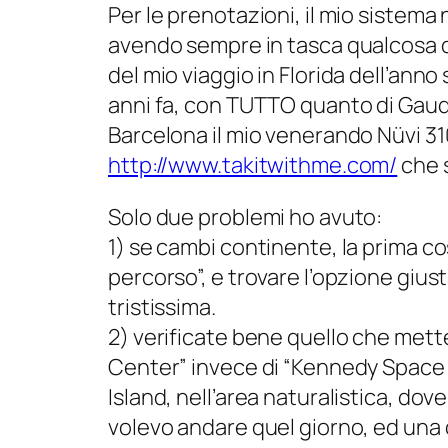
Per le prenotazioni, il mio sistema
avendo sempre in tasca qualcosa d
del mio viaggio in Florida dell’anno
anni fa, con TUTTO quanto di Gaudi’
Barcelona il mio venerando Nüvi 310
http://www.takitwithme.com/
che 
Solo due problemi ho avuto:
1) se cambi continente, la prima cos
percorso”, e trovare l’opzione giust
tristissima.
2) verificate bene quello che met
Center” invece di “Kennedy Space 
Island, nell’area naturalistica, dov
volevo andare quel giorno, ed una