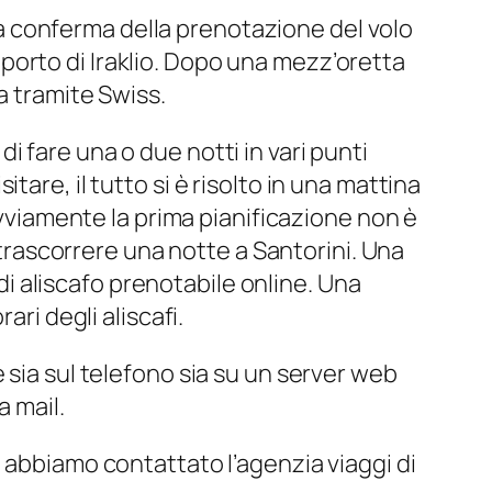
 la conferma della prenotazione del volo
orto di Iraklio. Dopo una mezz’oretta
a tramite Swiss.
 di fare una o due notti in vari punti
are, il tutto si è risolto in una mattina
Ovviamente la prima pianificazione non è
i trascorrere una notte a Santorini. Una
 di aliscafo prenotabile online. Una
ri degli aliscafi.
 sia sul telefono sia su un server web
a mail.
 abbiamo contattato l’agenzia viaggi di