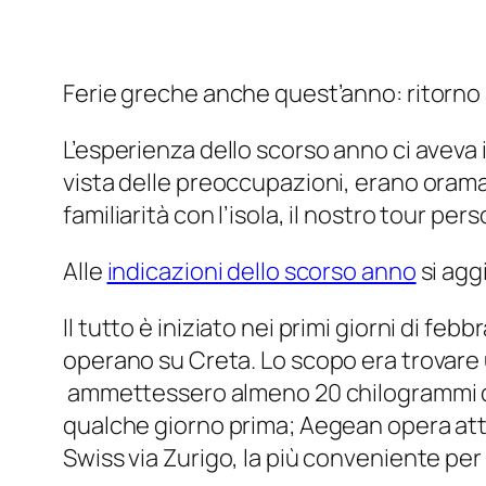
Ferie greche anche quest’anno: ritorno a
L’esperienza dello scorso anno ci aveva
vista delle preoccupazioni, erano oramai
familiarità con l’isola, il nostro tour pe
Alle
indicazioni dello scorso anno
si agg
Il tutto è iniziato nei primi giorni di fe
operano su Creta. Lo scopo era trovare 
ammettessero almeno 20 chilogrammi di b
qualche giorno prima; Aegean opera attra
Swiss via Zurigo, la più conveniente pe