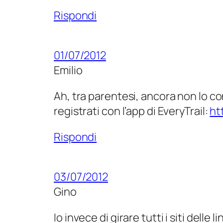
Rispondi
01/07/2012
Emilio
Ah, tra parentesi, ancora non lo c
registrati con l’app di EveryTrail:
ht
Rispondi
03/07/2012
Gino
Io invece di girare tutti i siti del