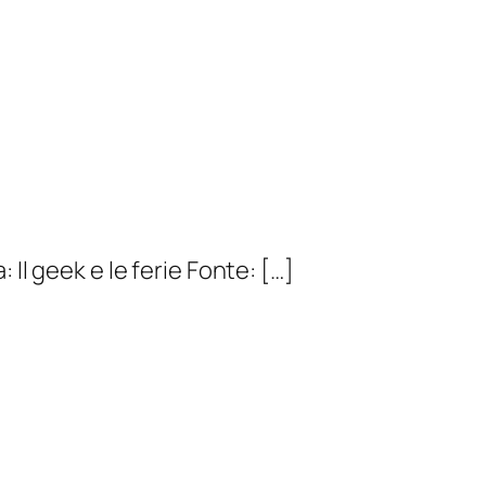
: Il geek e le ferie Fonte: […]