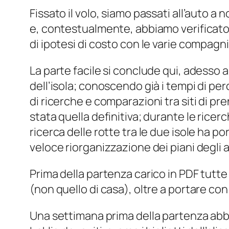
Fissato il volo, siamo passati all’auto a
e, contestualmente, abbiamo verificato 
di ipotesi di costo con le varie compagn
La parte facile si conclude qui, adesso arr
dell’isola; conoscendo già i tempi di per
di ricerche e comparazioni tra siti di p
stata quella definitiva; durante le ricer
ricerca delle rotte tra le due isole ha po
veloce riorganizzazione dei piani degli a
Prima della partenza carico in PDF tutte
(non quello di casa), oltre a portare co
Una settimana prima della partenza abbia