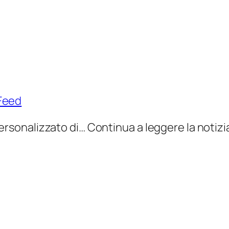
 Feed
 personalizzato di… Continua a leggere la notizia