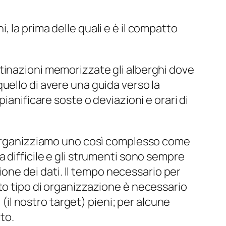
 la prima delle quali e è il compatto
tinazioni memorizzate gli alberghi dove
uello di avere una guida verso la
ianificare soste o deviazioni e orari di
e organizziamo uno così complesso come
 difficile e gli strumenti sono sempre
zione dei dati. Il tempo necessario per
to tipo di organizzazione è necessario
 (il nostro target) pieni; per alcune
to.