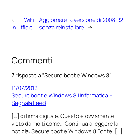
←
Il WiFi
Aggiornare la versione di 2008 R2
in ufficio
senza reinstallare
→
Commenti
7 risposte a “Secure boot e Windows 8”
11/07/2012
Secure boot e Windows 8 | Informatica –
Segnala Feed
[…] di firma digitale. Questo è ovviamente
visto da molti come… Continua a leggere la
notizia: Secure boot e Windows 8 Fonte: […]