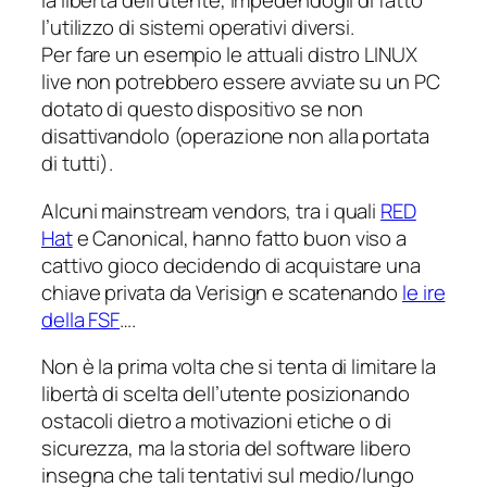
la libertà dell’utente, impedendogli di fatto
l’utilizzo di sistemi operativi diversi.
Per fare un esempio le attuali distro LINUX
live non potrebbero essere avviate su un PC
dotato di questo dispositivo se non
disattivandolo (operazione non alla portata
di tutti).
Alcuni mainstream vendors, tra i quali
RED
Hat
e Canonical, hanno fatto buon viso a
cattivo gioco decidendo di acquistare una
chiave privata da Verisign e scatenando
le ire
della FSF
….
Non è la prima volta che si tenta di limitare la
libertà di scelta dell’utente posizionando
ostacoli dietro a motivazioni etiche o di
sicurezza, ma la storia del software libero
insegna che tali tentativi sul medio/lungo