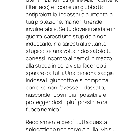
filter, ecc) e` come un giubbotto
antiproiettile. Indossarlo aumenta la
tua protezione, ma non ti rende
invulnerabile. Se tu dovessi andare in
guerra, saresti uno stupido a non
indossarlo, ma saresti altrettanto
stupido se una volta indossatolo tu
corressi incontro ai nemici in mezzo
alla strada in bella vista facendoti
sparare da tutti. Una persona saggia
indossa il giubbotto e si comporta
come se non l’avesse indossato,
nascondendosi il piu` possibile e
proteggendosi il piu` possibile dal
fuoco nemico.”
Regolarmente pero` tutta questa
spiegazione non serve a nulla. Ma su