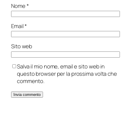
Nome
*
Email
*
Sito web
Salva il mio nome, email e sito web in
questo browser per la prossima volta che
commento.