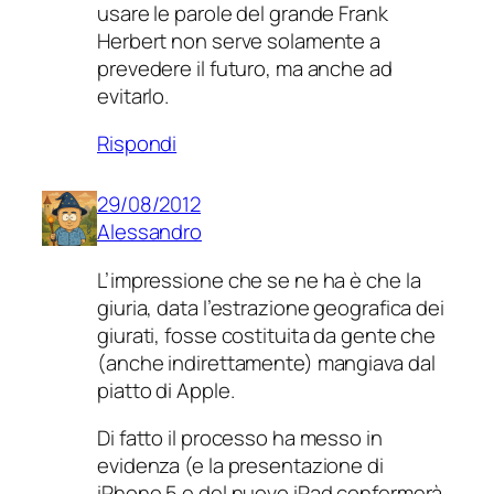
usare le parole del grande Frank
Herbert non serve solamente a
prevedere il futuro, ma anche ad
evitarlo.
Rispondi
29/08/2012
Alessandro
L’impressione che se ne ha è che la
giuria, data l’estrazione geografica dei
giurati, fosse costituita da gente che
(anche indirettamente) mangiava dal
piatto di Apple.
Di fatto il processo ha messo in
evidenza (e la presentazione di
iPhone 5 e del nuovo iPad confermerà