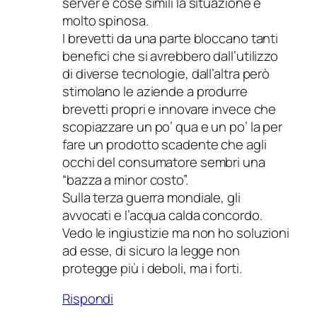
server e cose simili la situazione è
molto spinosa.
I brevetti da una parte bloccano tanti
benefici che si avrebbero dall’utilizzo
di diverse tecnologie, dall’altra però
stimolano le aziende a produrre
brevetti propri e innovare invece che
scopiazzare un po’ qua e un po’ la per
fare un prodotto scadente che agli
occhi del consumatore sembri una
“bazza a minor costo”.
Sulla terza guerra mondiale, gli
avvocati e l’acqua calda concordo.
Vedo le ingiustizie ma non ho soluzioni
ad esse, di sicuro la legge non
protegge più i deboli, ma i forti.
Rispondi