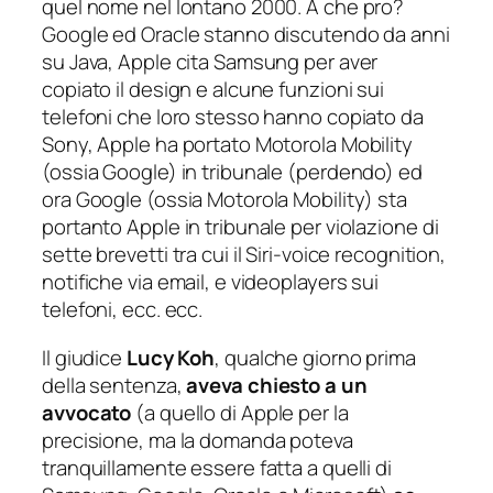
quel nome nel lontano 2000. A che pro?
Google ed Oracle stanno discutendo da anni
su Java, Apple cita Samsung per aver
copiato il design e alcune funzioni sui
telefoni che loro stesso hanno copiato da
Sony, Apple ha portato Motorola Mobility
(ossia Google) in tribunale (perdendo) ed
ora Google (ossia Motorola Mobility) sta
portanto Apple in tribunale per violazione di
sette brevetti tra cui il Siri-voice recognition,
notifiche via email, e videoplayers sui
telefoni, ecc. ecc.
Il giudice
Lucy Koh
, qualche giorno prima
della sentenza,
aveva chiesto a un
avvocato
(a quello di Apple per la
precisione, ma la domanda poteva
tranquillamente essere fatta a quelli di