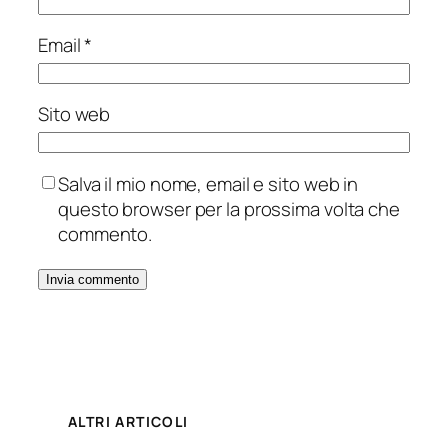
Email
*
Sito web
Salva il mio nome, email e sito web in
questo browser per la prossima volta che
commento.
ALTRI ARTICOLI