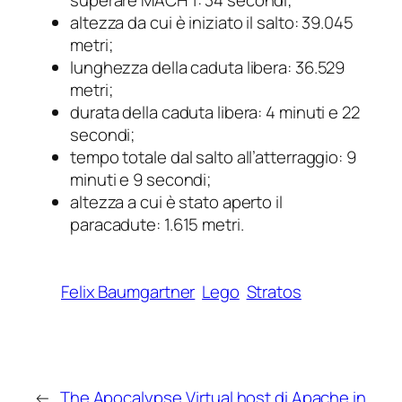
superare MACH 1: 34 secondi;
altezza da cui è iniziato il salto: 39.045
metri;
lunghezza della caduta libera: 36.529
metri;
durata della caduta libera: 4 minuti e 22
secondi;
tempo totale dal salto all’atterraggio: 9
minuti e 9 secondi;
altezza a cui è stato aperto il
paracadute: 1.615 metri.
Felix Baumgartner
Lego
Stratos
←
The Apocalypse
Virtual host di Apache in