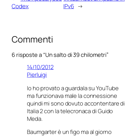
Codex
IPv6
→
Commenti
6 risposte a “Un salto di 39 chilometri”
14/10/2012
Pierluigi
Io ho provato a guardala su YouTube
ma funzionava male la connessione
quindi mi sono dovuto accontentare di
Italia 2 con la telecronaca di Guido
Meda.
Baumgarter è un figo ma al giorno