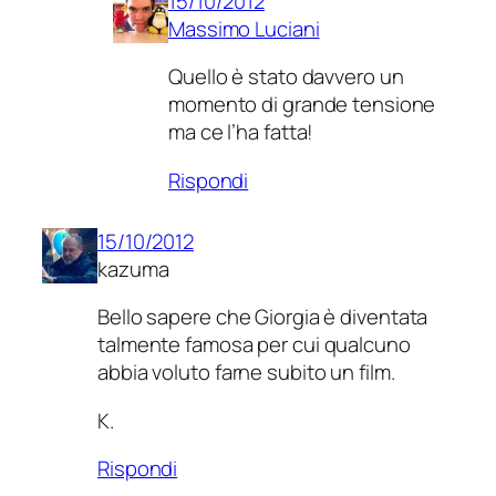
15/10/2012
Massimo Luciani
Quello è stato davvero un
momento di grande tensione
ma ce l’ha fatta!
Rispondi
15/10/2012
kazuma
Bello sapere che Giorgia è diventata
talmente famosa per cui qualcuno
abbia voluto farne subito un film.
K.
Rispondi