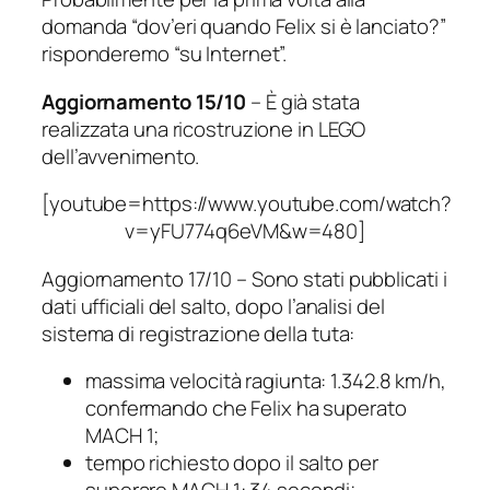
domanda “dov’eri quando Felix si è lanciato?”
risponderemo “su Internet”.
Aggiornamento 15/10
– È già stata
realizzata una ricostruzione in LEGO
dell’avvenimento.
[youtube=https://www.youtube.com/watch?
v=yFU774q6eVM&w=480]
Aggiornamento 17/10 – Sono stati pubblicati i
dati ufficiali del salto, dopo l’analisi del
sistema di registrazione della tuta:
massima velocità ragiunta: 1.342.8 km/h,
confermando che Felix ha superato
MACH 1;
tempo richiesto dopo il salto per