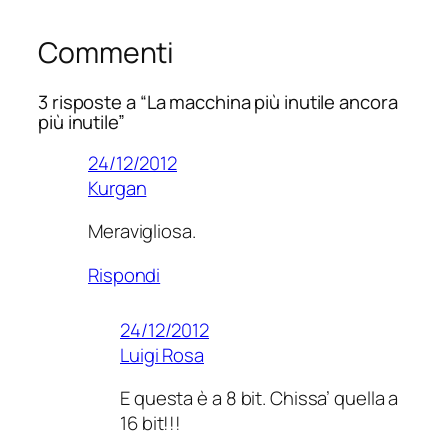
Commenti
3 risposte a “La macchina più inutile ancora
più inutile”
24/12/2012
Kurgan
Meravigliosa.
Rispondi
24/12/2012
Luigi Rosa
E questa è a 8 bit. Chissa’ quella a
16 bit!!!