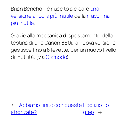
Brian Benchoff è riuscito a creare
una
versione ancora più inutile
della
macchina
più inutile
.
Grazie alla meccanica di spostamento della
testina di una Canon 850i, la nuova versione
gestisce fino a 8 levette, per un nuovo livello
di inutilità. (via
Gizmodo
)
←
Abbiamo finito con queste
Il poliziotto
stronzate?
grep
→