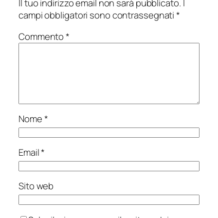
Il tuo indirizzo email non sarà pubblicato.
I
campi obbligatori sono contrassegnati
*
Commento
*
Nome
*
Email
*
Sito web