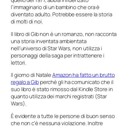
quello del 1977, abbia influenzato
l’immaginario di un bambino che ora è
diventato adulto. Potrebbe essere la storia
di molti di noi.
Il libro di Gib non è un romanzo, non racconta
una storia inventata ambientata
nell’universo di
Star Wars
, non utilizza i
personaggi della saga per intrattenere i
lettori.
Il giorno di Natale
Amazon ha fatto un brutto
regalo a Gib
perché gli ha comunicato che il
suo libro è stato rimosso dal Kindle Store in
quanto utilizza dei marchi registrati (
Star
Wars
).
È evidente a tutte le persone di buon senso
che non c’è nessuna violazione. Inoltre