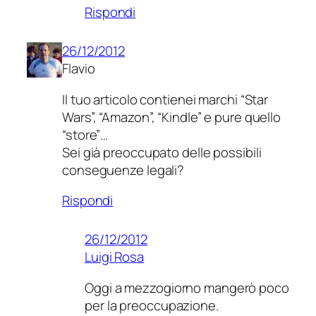
Rispondi
26/12/2012
Flavio
Il tuo articolo contienei marchi “Star
Wars”, “Amazon”, “Kindle” e pure quello
“store”…
Sei già preoccupato delle possibili
conseguenze legali?
Rispondi
26/12/2012
Luigi Rosa
Oggi a mezzogiorno mangerò poco
per la preoccupazione.