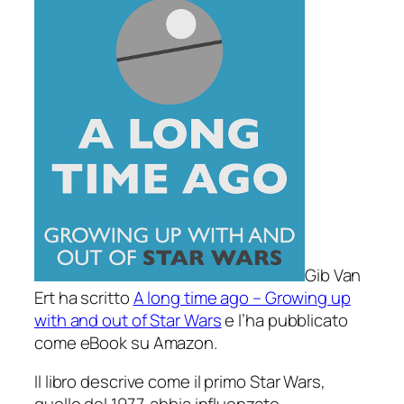
Gib Van
Ert ha scritto
A long time ago – Growing up
with and out of Star Wars
e l’ha pubblicato
come eBook su Amazon.
Il libro descrive come il primo
Star Wars
,