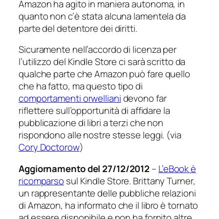
Amazon ha agito in maniera autonoma, in
quanto non c’è stata alcuna lamentela da
parte del detentore dei diritti.
Sicuramente nell’accordo di licenza per
l’utilizzo del Kindle Store ci sarà scritto da
qualche parte che Amazon può fare quello
che ha fatto, ma questo tipo di
comportamenti orwelliani
devono far
riflettere sull’opportunità di affidare la
pubblicazione di libri a terzi che non
rispondono alle nostre stesse leggi. (via
Cory Doctorow
)
Aggiornamento del 27/12/2012
–
L’eBook è
ricomparso
sul Kindle Store. Brittany Turner,
un rappresentante delle pubbliche relazioni
di Amazon, ha informato che il libro è tornato
ad essere disponibile e non ha fornito altre