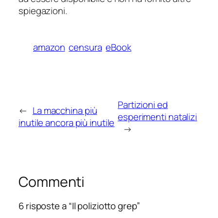
spiegazioni.
amazon
censura
eBook
Partizioni ed
←
La macchina più
esperimenti natalizi
inutile ancora più inutile
→
Commenti
6 risposte a “Il poliziotto grep”